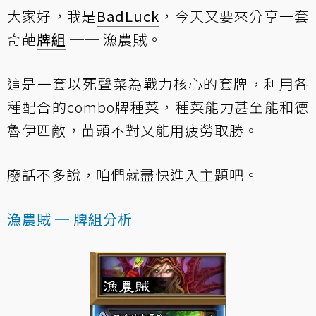
大家好，我是
BadLuck
，今天又要來分享一套
奇葩
牌組
── 漁農賊。
這是一套以死聲菜為戰力核心的套牌，利用各
種配合的combo牌種菜，種菜能力甚至能和德
魯伊匹敵，苗頭不對又能用疲勞取勝。
廢話不多說，咱們就盡快進入主題吧。
漁農賊 ─ 牌組分析