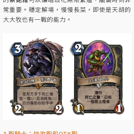
常重要。穩定解場，慢慢長菜，即使是天胡的
大大牧也有一戰的能力。
3.聖騎士：快攻聖和OTK聖