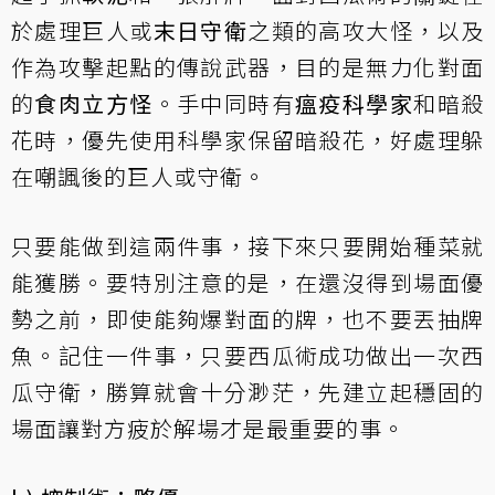
於處理巨人或
末日守衛
之類的高攻大怪，以及
作為攻擊起點的傳說武器，目的是無力化對面
的
食肉立方怪
。手中同時有
瘟疫科學家
和暗殺
花時，優先使用科學家保留暗殺花，好處理躲
在嘲諷後的巨人或守衛。
只要能做到這兩件事，接下來只要開始種菜就
能獲勝。要特別注意的是，在還沒得到場面優
勢之前，即使能夠爆對面的牌，也不要丟抽牌
魚。記住一件事，只要西瓜術成功做出一次西
瓜守衛，勝算就會十分渺茫，先建立起穩固的
場面讓對方疲於解場才是最重要的事。