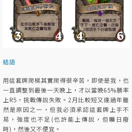
結語
用這套牌爬梯其實爬得很辛苦，即使是我，也
一直調整到最後一天晚上，才以當晚65%勝率
上R5，挑戰傳說失敗。2月比較短又逢過年雖
然是原因之一，但我必須承認這套牌上手不
易，強度也不足(也許能上傳說，但曠日廢
時)，然後又不便宜。