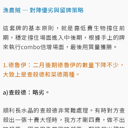
漁農賊 ─ 對陣優劣與留牌策略
這套牌的基本原則，就是靠低費生物撐住前
期，穩定撐住場面進入中後期，根據手上的牌
來執行combo倍增場面，最後用質量獲勝。
1.德魯伊：二月後期德魯伊的數量下降不少，
大致上是查殺德和菜德兩種。
a)查殺德：略劣。
順利長水晶的查殺德非常難處理。有時對方查
殺出一張十費大怪時，我方才剛四費，做不出