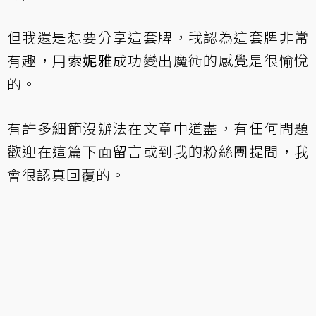
但我還是想要分享這套牌，我認為這套牌非常
有趣，用
索妮雅
成功變出魔術的感覺是很愉悅
的。
有許多細節沒辦法在文章中道盡，有任何問題
歡迎在這篇下面留言或到
我的粉絲團
提問，我
會很認真回覆的。