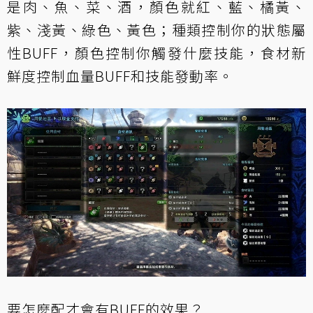
是肉、魚、菜、酒，顏色就紅、藍、橘黃、
紫、淺黃、綠色、黃色；種類控制你的狀態屬
性BUFF，顏色控制你觸發什麼技能，食材新
鮮度控制血量BUFF和技能發動率。
要怎麼配才會有BUFF的效果？