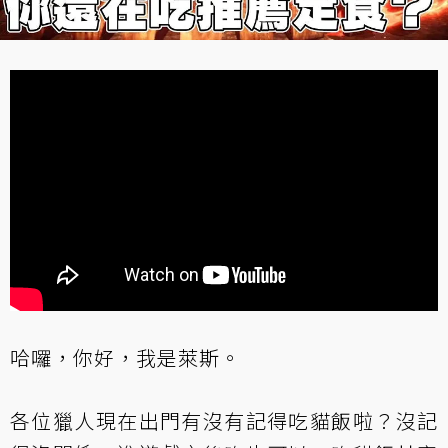
哈囉，你好，我是萊斯。
各位獵人現在出門有沒有記得吃貓飯啦？沒記