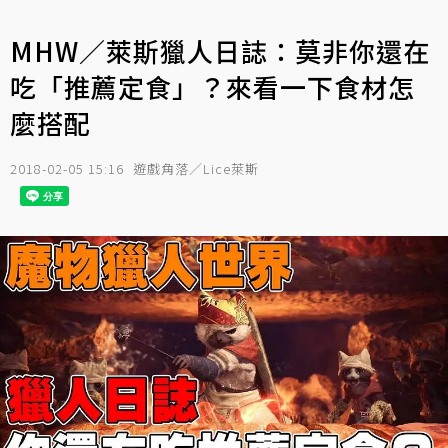
MHW／萊斯獵人日誌：莫非你還在
吃「推薦定食」？來看一下食材怎
麼搭配
2018-02-05 15:16
遊戲角落／Lice萊斯