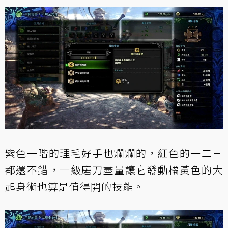
紫色一階的理毛好手也爛爛的，紅色的一二三
都還不錯，一級磨刀盡量讓它發動橘黃色的大
起身術也算是值得開的技能。