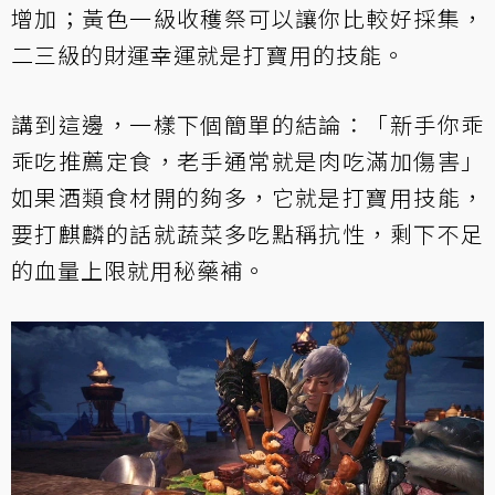
增加；黃色一級收穫祭可以讓你比較好採集，
二三級的財運幸運就是打寶用的技能。
講到這邊，一樣下個簡單的結論：「新手你乖
乖吃推薦定食，老手通常就是肉吃滿加傷害」
如果酒類食材開的夠多，它就是打寶用技能，
要打麒麟的話就蔬菜多吃點稱抗性，剩下不足
的血量上限就用秘藥補。