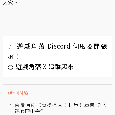
大家。
🍊 遊戲角落 Discord 伺服器開張
囉！
🍊 遊戲角落 X 追蹤起來
延伸閱讀
台灣原創《魔物獵人：世界》廣告 令人
詫異的中毒性