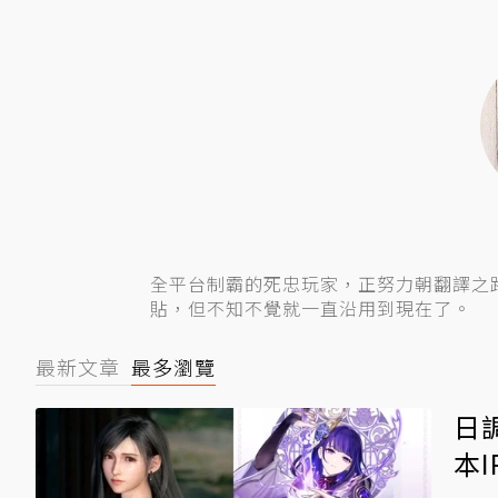
全平台制霸的死忠玩家，正努力朝翻譯之路
貼，但不知不覺就一直沿用到現在了。
最新文章
最多瀏覽
日
本