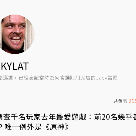
KYLAT
邁進，已經忘記當時為何會選則用鬼店的Jack當頭
30
共發表
調查千名玩家去年最愛遊戲：前20名幾乎
IP 唯一例外是《原神》