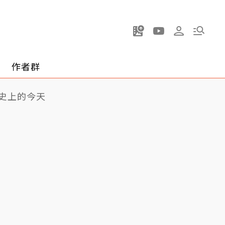
作者群
史上的今天