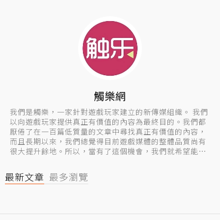
觸樂網
我們是觸樂，一家針對遊戲玩家建立的新傳媒組織。 我們
以向遊戲玩家提供真正有價值的內容為最終目的。我們都
厭倦了在一百篇低質量的文章中尋找真正有價值的內容，
而且長期以來，我們總覺得目前遊戲媒體的整體品質尚有
很大提升餘地。所以，當有了這個機會，我們就希望能夠
發揮我們真正的熱情，做出優秀的東西，那些吸引人的、
無愧於心的內容。當許多年以後，回望往事，我們至少可
最新文章
最多瀏覽
以對自己的孩子說出自己的作品而不必感到羞愧。
▍網站連結：
http://www.chuapp.com/