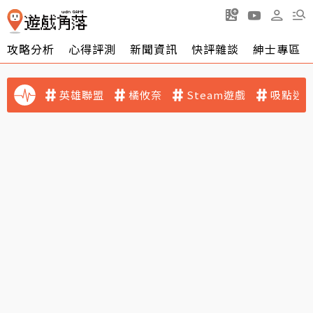
攻略分析
心得評測
新聞資訊
快評雜談
紳士專區
英雄聯盟
橘攸奈
Steam遊戲
吸點迷