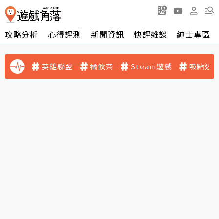
攻略分析
心得評測
新聞資訊
快評雜談
紳士專區
英雄聯盟
橘攸奈
Steam遊戲
吸點迷