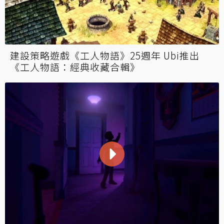
建設策略遊戲《工人物語》25週年 Ubi推出
《工人物語：經典收藏合輯》