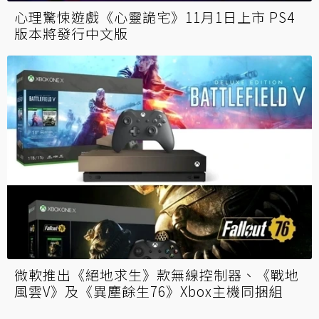
心理驚悚遊戲《心靈詭宅》11月1日上市 PS4
版本將發行中文版
微軟推出《絕地求生》款無線控制器、《戰地
風雲V》及《異塵餘生76》Xbox主機同捆組