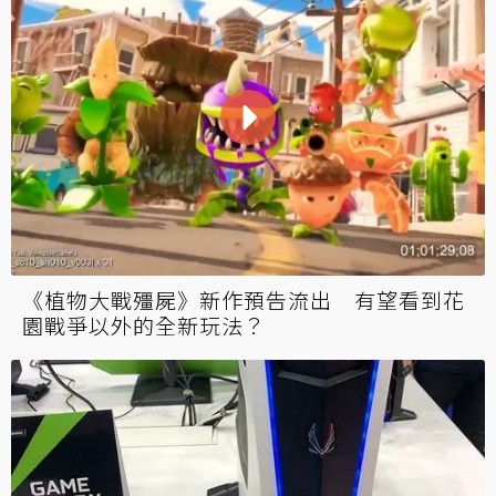
《植物大戰殭屍》新作預告流出 有望看到花
園戰爭以外的全新玩法？