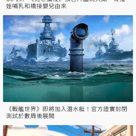
娃哺乳和橋接嬰兒由來
《戰艦世界》即將加入潛水艇！官方證實封閉
測試於數周後展開