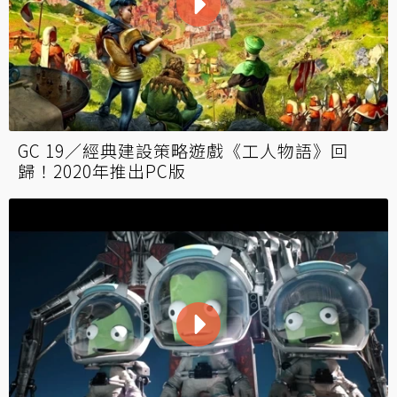
GC 19／經典建設策略遊戲《工人物語》回
歸！2020年推出PC版