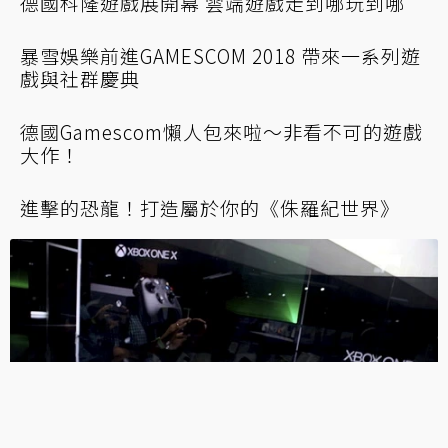
德國科隆遊戲展開幕 雲端遊戲走到哪玩到哪