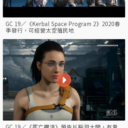
GC 19／《Kerbal Space Program 2》2020春
季發行，可經營太空殖民地
GC 19／《死亡擱淺》預告片腦洞大開，有鬼