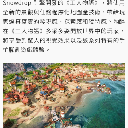
Snowdrop 引擎開發的《工人物語》，將使用
全新的景觀與任務程序化地圖產技術，帶給玩
家逼真寫實的發現感、探索感和獨特感。陶醉
在《工人物語》多采多姿開放世界中的玩家，
將享受到驚人的視覺效果以及該系列特有的手
忙腳亂遊戲體驗。