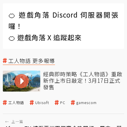
🍊 遊戲角落 Discord 伺服器開張
囉！
🍊 遊戲角落 X 追蹤起來
工人物語 更多報導
經典即時策略《工人物語》重啟
新作上市日敲定！3月17日正式
發售
工人物語
Ubisoft
PC
gamescom
←
上一篇