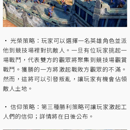
• 光榮策略：玩家可以選擇一名英雄角色並派
他到競技場裡對抗敵人。一旦有位玩家挑起一
場戰鬥，代表雙方的觀眾將聚集到競技場觀賞
戰鬥。獲勝的一方將激起戰敗方觀眾的不滿。
然而，這將可以引發叛亂，讓玩家有機會佔領
敵人土地。
• 信仰策略：第三種勝利策略可讓玩家激起工
人們的信仰；詳情將在日後公布。