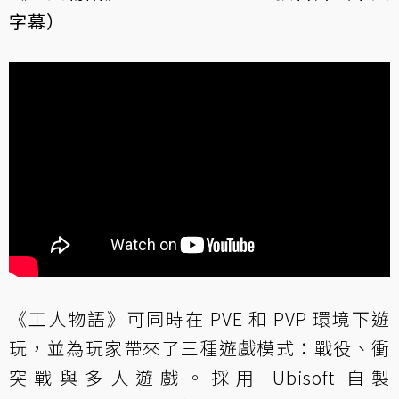
字幕）
《工人物語》可同時在 PVE 和 PVP 環境下遊
玩，並為玩家帶來了三種遊戲模式：戰役、衝
突戰與多人遊戲。採用 Ubisoft 自製