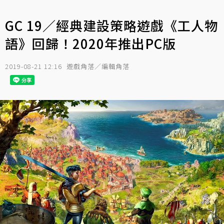
GC 19／經典建設策略遊戲《工人物
語》回歸！2020年推出PC版
2019-08-21 12:16
遊戲角落／編輯角落