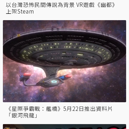
以台灣恐怖民間傳說為背景 VR遊戲《幽都》
上架Steam
《星際爭霸戰：艦橋》5月22日推出資料片
「銀河飛龍」