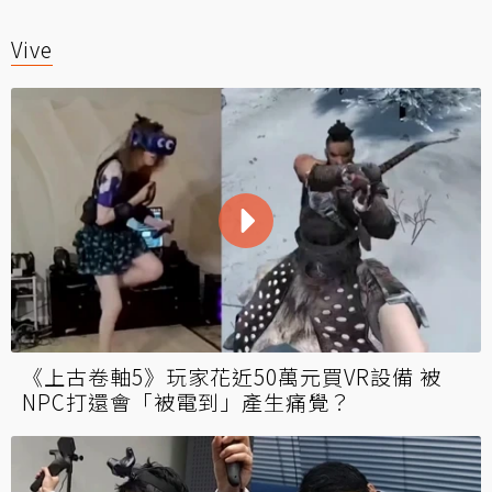
Vive
《上古卷軸5》玩家花近50萬元買VR設備 被
NPC打還會「被電到」產生痛覺？