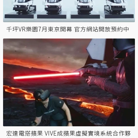
千坪VR樂園7月東京開幕 官方網站開放預約中
宏達電搭蘋果 VIVE成蘋果虛擬實境系統合作夥