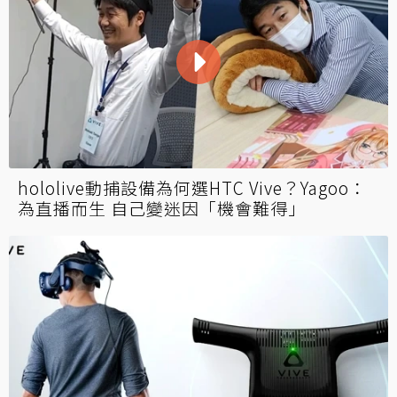
hololive動捕設備為何選HTC Vive？Yagoo：
為直播而生 自己變迷因「機會難得」