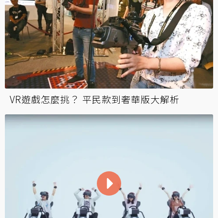
VR遊戲怎麼挑？ 平民款到奢華版大解析