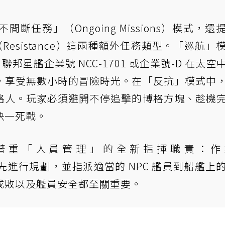
任務」（Ongoing Missions）模式，還
（Resistance）這兩種額外任務類型。「巡航」
聯邦星艦企業號 NCC-1701 或企業號-D 在太空
，享受無數小時的冒險時光。在「反抗」模式中
格人。玩家必須避開不停追擊的博格方塊、趁機
決一死戰。
了著重「人員管理」的全新指揮職責：作
須事先進行規劃，並指派適當的 NPC 艦員到船艦上
成敗以及艦員安全都至關重要。