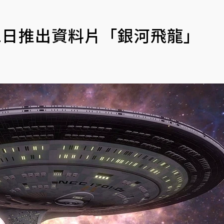
2日推出資料片「銀河飛龍」