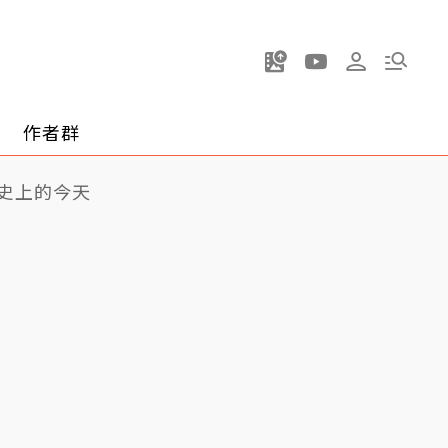
作者群
史上的今天