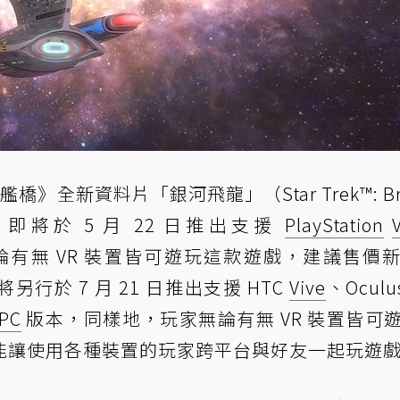
艦橋》全新資料片「銀河飛龍」（Star Trek™: Bri
ation）即將於 5 月 22 日推出支援
PlayStation
，玩家無論有無 VR 裝置皆可遊玩這款遊戲，建議售價
另行於 7 月 21 日推出支援 HTC
Vive
、Oculus
PC
版本，同樣地，玩家無論有無 VR 裝置皆可
能讓使用各種裝置的玩家跨平台與好友一起玩遊