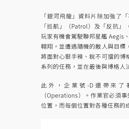
「銀河飛龍」資料片除加強了「不間斷
「巡航」（Patrol）及「反抗」
玩家有機會駕駛聯邦星艦 Aegis、
翱翔，並遭遇隨機的敵人與目標
將面對心狠手辣、銳不可擋的博
系列的任務，並在最後與博格人
此外，企業號-D還帶來
（Operations）。作業官必
位置，而每個位置對各種任務的