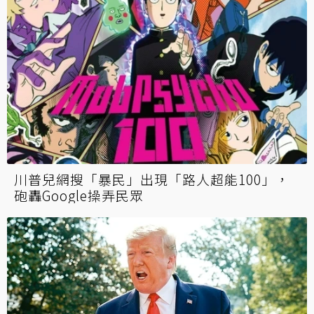
川普兒網搜「暴民」出現「路人超能100」，
砲轟Google操弄民眾