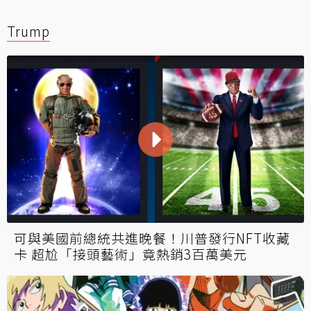
Trump
可與美國前總統共進晚餐！川普發行NFT收藏
卡 超尬「接頭藝術」竟熱銷3百萬美元