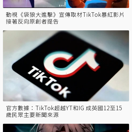
動視《袋狼大進擊》宣傳取材TikTok暴紅影片
接著反向原創者提告
官方數據：TikTok超越YT和IG 成英國12至15
歲民眾主要新聞來源