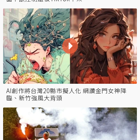
AI創作將台灣20縣市擬人化 網讚金門女神降
臨、新竹強風大背頭