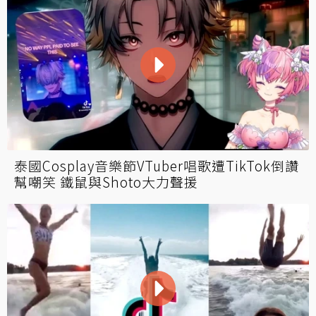
泰國Cosplay音樂節VTuber唱歌遭TikTok倒讚
幫嘲笑 鐵鼠與Shoto大力聲援