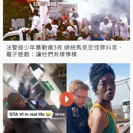
法警殺少年暴動連3夜 總統馬克宏怪罪抖音、
電子遊戲：讓他們有樣學樣