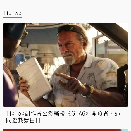
TikTok
TikTok創作者公然騷擾《GTA6》開發者、逼
問遊戲發售日