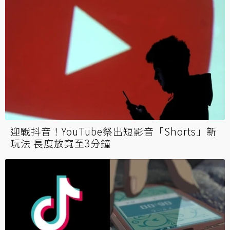
迎戰抖音！YouTube祭出短影音「Shorts」新
玩法 長度放寬至3分鐘