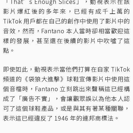
「That’s Enough Slices」，動視表示在該
影片爆紅後的多年來，已經有成千上萬的
TikTok 用戶都在自己的創作中使用了影片中的
音效，然而，Fantano 本人當時卻相當歡迎這
樣的發展，甚至還在後續的影片中吹噓了這
點。
即使如此，動視表示當他們打算在自家 TikTok
頻道的《袋狼大進擊》球鞋宣傳影片中使用這
個音檔時，Fantano 立刻跳出來聲稱這已經構
成了「廣告不實」，會讓觀眾誤以為他本人認
可了這個球鞋產品，或是與其有著某種關聯，
表示這已經違反了 1946 年的連邦商標法。