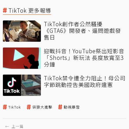
TikTok 更多報導
TikTok創作者公然騷擾
《GTA6》開發者、逼問遊戲發
售日
迎戰抖音！YouTube祭出短影音
「Shorts」新玩法 長度放寬至3
分鐘
TikTok禁令遭全力阻止！母公司
字節跳動控吿美國政府違憲
TikTok
袋狼大進擊
動視暴雪
←
上一篇