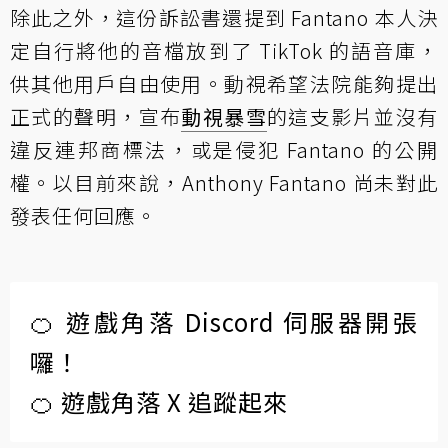
除此之外，這份訴訟書還提到 Fantano 本人決
定自行將他的音檔放到了 TikTok 的語音庫，
供其他用戶自由使用。動視希望法院能夠提出
正式的聲明，宣布
動視暴雪
的這支影片並沒有
違反連邦商標法，或是侵犯 Fantano 的公開
權。以目前來說，Anthony Fantano 尚未對此
發表任何回應。
🍊 遊戲角落 Discord 伺服器開張
囉！
🍊 遊戲角落 X 追蹤起來