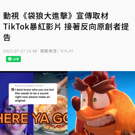
動視《袋狼大進擊》宣傳取材
TikTok暴紅影片 接著反向原創者提
告
2023-07-27 14:48
遊戲角落／KYLAT