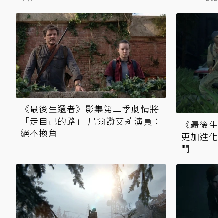
《最後生還者》影集第二季劇情將
「走自己的路」 尼爾讚艾莉演員：
《最後生
絕不換角
更加進化
鬥