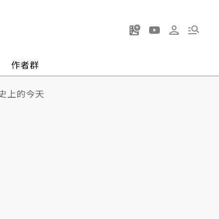
作者群
史上的今天