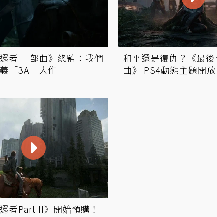
還者 二部曲》總監：我們
和平還是復仇？《最後
義「3A」大作
曲》 PS4動態主題開
者Part II》開始預購！