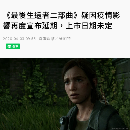
《最後生還者二部曲》疑因疫情影
響再度宣布延期，上市日期未定
2020-04-03 09:55
遊戲角落／雀司特