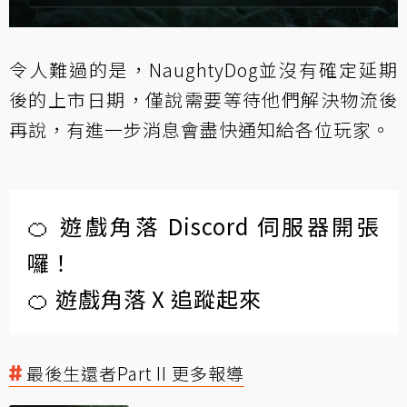
令人難過的是，NaughtyDog並沒有確定延期
後的上市日期，僅說需要等待他們解決物流後
再說，有進一步消息會盡快通知給各位玩家。
🍊 遊戲角落 Discord 伺服器開張
囉！
🍊 遊戲角落 X 追蹤起來
最後生還者Part II 更多報導