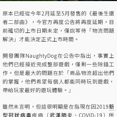
原本已經從今年2月延至5月發售的《最後生還
者二部曲》，今官方再度公告將再度延期，目
前確切的上市日期未定，僅說等待「物流問題
解決」才能決定正式上市時間。
開發團隊NaughtyDog
在公告中指出
，事實上
他們已經接近完成整部遊戲，僅剩一些除錯工
作。但是最大的問題在於「商品物流超出他們
的掌握，他們希望每個人都能同時玩到遊戲，
帶給玩家最好的遊玩體驗。」
雖然未言明，但這很明顯是在指現在因2019
新
型冠狀病毒
疾病（
武漢肺炎
、COVID-19）所