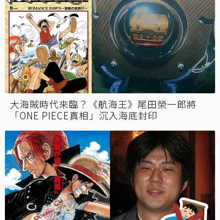
大海賊時代來臨？《航海王》尾田榮一郎將
「ONE PIECE真相」沉入海底封印