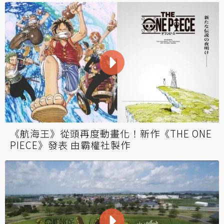
《航海王》從頭再度動畫化！新作《THE ONE
PIECE》發表 由霸權社製作