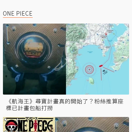
ONE PIECE
《航海王》尋寶計畫真的開始了？粉絲推算座
標已計畫包船打撈