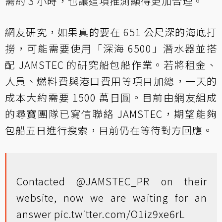
需約 3 小時，也讓這項推測顯得更加合理。
網友研究，如果真的要在 651 公尺深的海底打
撈，可能需要使用「深海 6500」潛水器並搭
配 JAMSTEC 的研究船包船作業。若將租金、
人員、燃料費與港口費用等項目加總，一天的
成本大約需要 1500 萬日圓。目前由網友組成
的尋寶團隊已寫信聯絡 JAMSTEC，期望能夠
包船五日進行搜索，目前仍在等待對方回應。
Contacted
@JAMSTEC_PR
on their
website, now we are waiting for an
answer
pic.twitter.com/O1iz9xe6rL