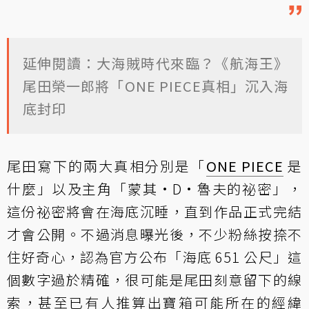
延伸閱讀：大海賊時代來臨？《航海王》
尾田榮一郎將「ONE PIECE真相」沉入海
底封印
尾田寫下的兩大真相分別是「
ONE PIECE
是
什麼」以及主角「蒙其·D·魯夫的祕密」，
這份祕密將會在海底沉睡，直到作品正式完結
才會公開。不過消息曝光後，不少粉絲按捺不
住好奇心，認為官方公布「海底 651 公尺」這
個數字過於精確，很可能是尾田刻意留下的線
索，甚至已有人推算出寶箱可能所在的經緯