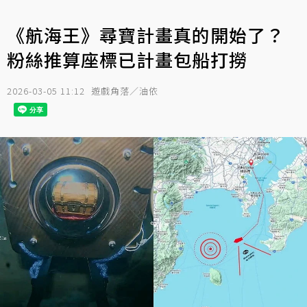
《航海王》尋寶計畫真的開始了？
粉絲推算座標已計畫包船打撈
2026-03-05 11:12
遊戲角落／油依