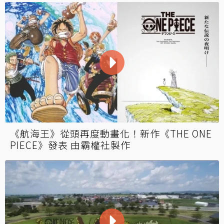
《航海王》從頭再度動畫化！新作《THE ONE
PIECE》發表 由霸權社製作