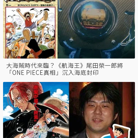
大海賊時代來臨？《航海王》尾田榮一郎將
「ONE PIECE真相」沉入海底封印