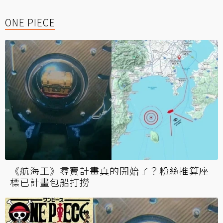
ONE PIECE
《航海王》尋寶計畫真的開始了？粉絲推算座
標已計畫包船打撈