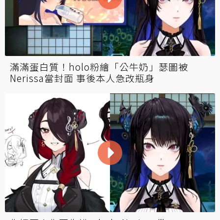
滿滿蛋白質！holo粉繪「公牛奶」瑟圖被
Nerissa當封面 事後本人急改瓶身