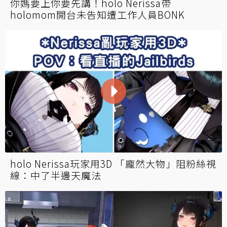
你媽要上你要先講！holo Nerissa帶
holomom開台未告知遭工作人員BONK
holo Nerissa玩家用3D 「龐然大物」阻粉絲視
線：中了半邊天魔法