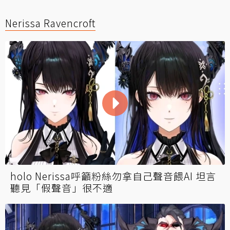
Nerissa Ravencroft
holo Nerissa呼籲粉絲勿拿自己聲音餵AI 坦言
聽見「假聲音」很不適