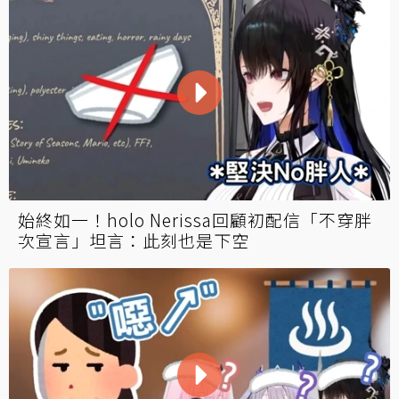
始終如一！holo Nerissa回顧初配信「不穿胖
次宣言」坦言：此刻也是下空