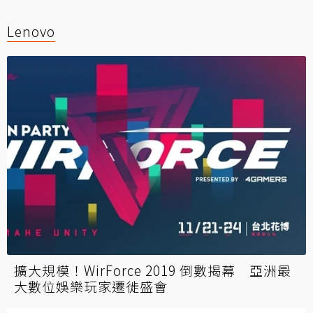
Lenovo
擴大規模！WirForce 2019 倒數揭幕 亞洲最
大數位娛樂玩家遷徙盛會