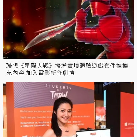
聯想《星際大戰》擴增實境體驗遊戲套件推擴
充內容 加入電影新作劇情