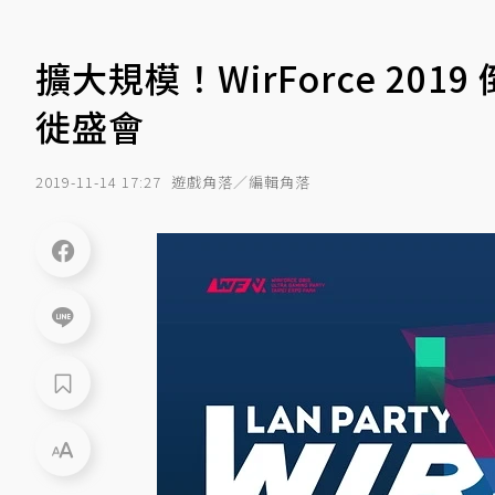
擴大規模！WirForce 2
徙盛會
2019-11-14 17:27
遊戲角落／編輯角落