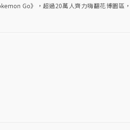
《Pokemon Go》，超過20萬人齊力嗨翻花博園區