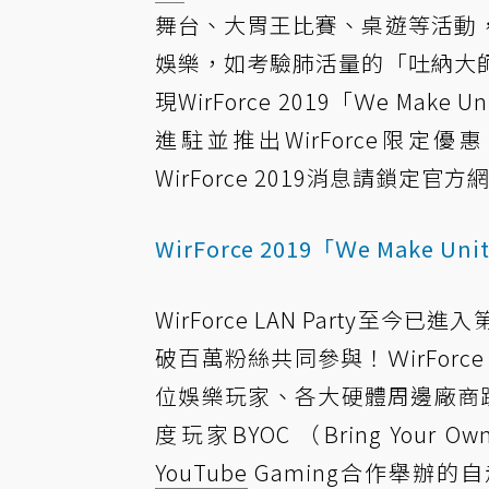
舞台、大胃王比賽、桌遊等活動
娛樂，如考驗肺活量的「吐納大
現WirForce 2019「Ｗe M
進駐並推出WirForce限
WirForce 2019消息請鎖定官方
WirForce 2019「Ｗe Mak
WirForce LAN Part
破百萬粉絲共同參與！ＷirForce 
位娛樂玩家、各大硬體周邊廠商踴
度玩家BYOC （Bring You
YouTube
Gaming合作舉辦的