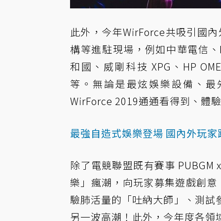
此外，今年WirForce共吸引
構等進駐現場，例如中華電信、NVID
和國、威剛科技 XPG、HP OME
等。無論是最炫娛樂設備、最
WirForce 2019通通看得到、
最強自造式娛樂登場 國內外玩家
除了電競聯盟既有賽事 PUBGM x 
樂」瘋潮，向玩家募集遊戲創意
驗肺活量的「吐納大師」、測試
另一波高潮！此外，今年度各領