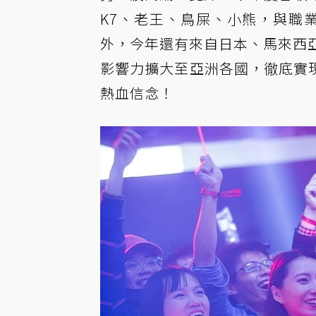
K7、老王、鳥屎、小熊，與職業
外，今年還有來自日本、馬來西亞、
影響力擴大至亞洲各國，徹底實現「
熱血信念！