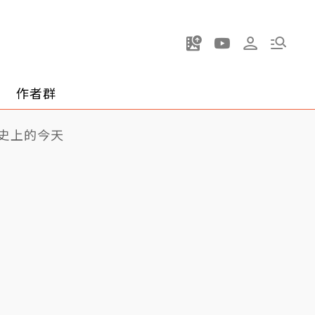
作者群
史上的今天