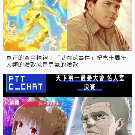
真正的黃金精神！「艾察茲事件」紀念十周年
人類的讚歌就是勇氣的讚歌