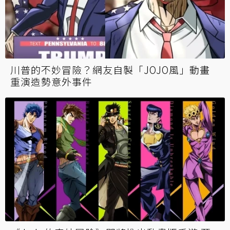
川普的不妙冒險？網友自製「JOJO風」動畫
重演造勢意外事件