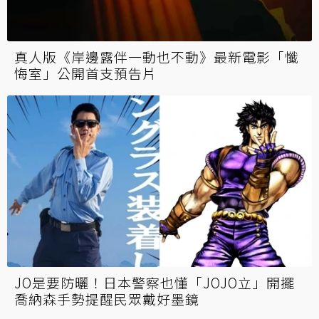
真人版《岸邊露伴一動也不動》最新電影「懺
悔室」公開首支預告片
JO是要防曬！日本警察也懂「JOJO立」開擺
喬納森手勢提醒民眾戴好墨鏡