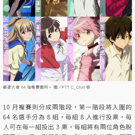
最婆大會 64 強複賽圖例。 圖／PTT C_Chat 板
10 月複賽則分成兩階段，第一階段將入圍的
64 名選手分為 8 組，每組 8 人進行投票，每
人可在每一組投出 3 票，每組將有兩位角色脫