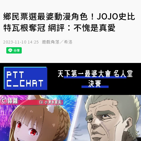
鄉民票選最婆動漫角色！JOJO史比
特瓦根奪冠 網評：不愧是真愛
2023-11-10 14:25
遊戲角落／希洛