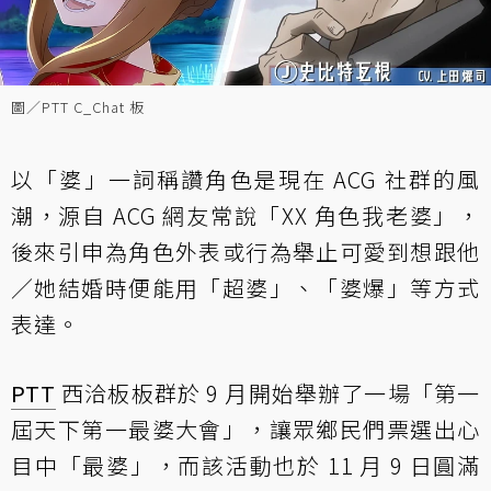
圖／PTT C_Chat 板
以「婆」一詞稱讚角色是現在 ACG 社群的風
潮，源自 ACG 網友常說「XX 角色我老婆」，
後來引申為角色外表或行為舉止可愛到想跟他
／她結婚時便能用「超婆」、「婆爆」等方式
表達。
PTT
西洽板板群於 9 月開始舉辦了一場「第一
屆天下第一最婆大會」，讓眾鄉民們票選出心
目中「最婆」，而該活動也於 11 月 9 日圓滿