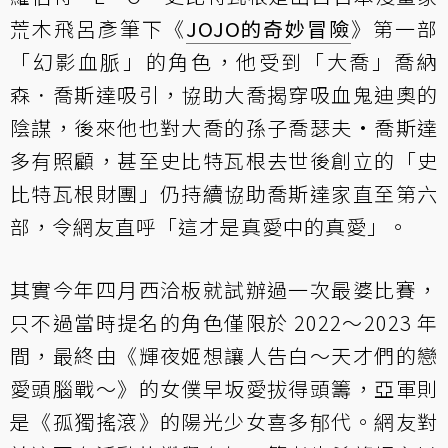
荒木飛呂彥筆下《
JOJO的奇妙冒險
》第一部
「幻影血脈」的角色，他受到「大喬」喬納
森．喬斯達吸引，協助大喬揭穿吸血鬼迪奧的
陰謀，後來他也對大喬的孫子喬瑟夫·喬斯達
多有照顧，甚至史比特瓦根去世後創立的「史
比特瓦根財團」仍持續協助喬斯達家直至第六
部，令網友直呼「這才是真愛中的真愛」。
其實今年四月西洽板就試辦過一次最婆比賽，
只不過當時提名的角色僅限於 2022～2023 年
間，最終由《輝夜姬想讓人告白～天才們的戀
愛頭腦戰～》的女僕早坂愛拔得頭籌，亞軍則
是《孤獨搖滾》的陽光少女喜多郁代。網友對