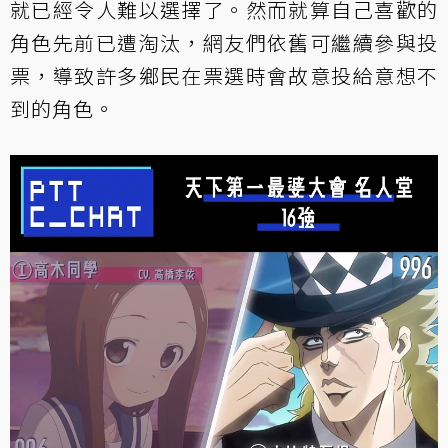
就已經令人難以選擇了。然而就算自己喜歡的
角色先前已遭淘汰，網友們依舊可繼續參與投
票，導致許多鄉民在票選時會故意投給意想不
到的角色。