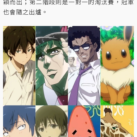
穎而出；第二階段則是一對一的淘汰賽，冠軍
也會隨之出爐。