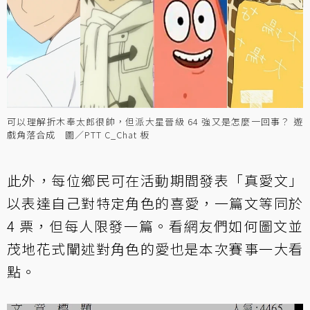
可以理解折木奉太郎很帥，但派大星晉級 64 強又是怎麼一回事？ 遊
戲角落合成 圖／PTT C_Chat 板
此外，每位鄉民可在活動期間發表「真愛文」
以表達自己對特定角色的喜愛，一篇文等同於
4 票，但每人限發一篇。看網友們如何圖文並
茂地花式闡述對角色的愛也是本次賽事一大看
點。