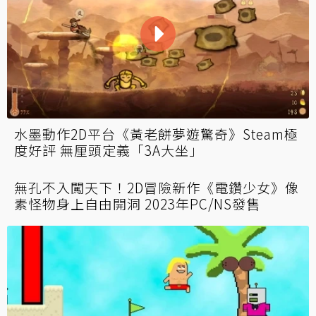
水墨動作2D平台《黃老餅夢遊驚奇》Steam極
度好評 無厘頭定義「3A大坐」