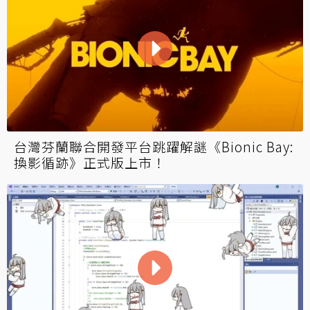
台灣芬蘭聯合開發平台跳躍解謎《Bionic Bay:
換影循跡》正式版上市！