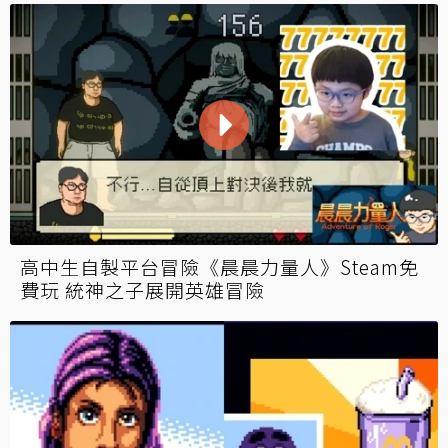
高中生自製平台冒險《晨晨力量人》Steam免
費玩 統神之子展開英雄冒險