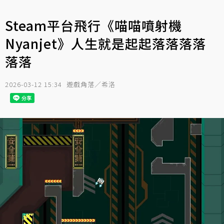
Steam平台飛行《喵喵噴射機
Nyanjet》人生就是起起落落落落
落落
2026-03-12 15:34
遊戲角落／希洛