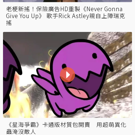
老梗新搖！保險廣告HD重製《Never Gonna
Give You Up》 歌手Rick Astley親自上陣瑞克
搖
《星海爭霸》卡通版材質包開賣 用超萌異化
蟲淹沒敵人