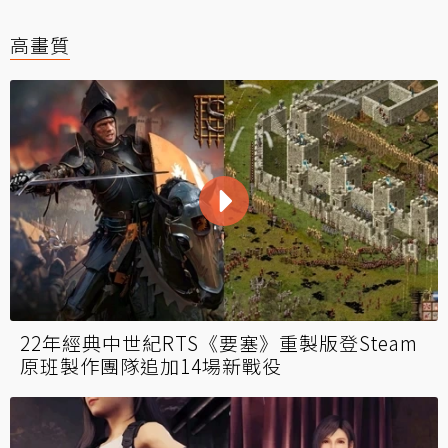
高畫質
22年經典中世紀RTS《要塞》重製版登Steam
原班製作團隊追加14場新戰役