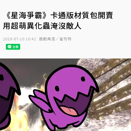
《星海爭霸》卡通版材質包開賣
用超萌異化蟲淹沒敵人
2019-07-10 10:42
遊戲角落／雀司特