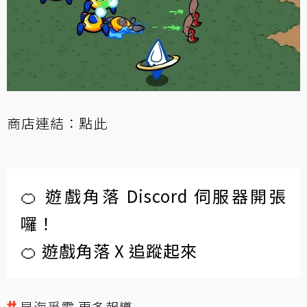
商店連結：
點此
🍊 遊戲角落 Discord 伺服器開張
囉！
🍊 遊戲角落 X 追蹤起來
星海爭霸 更多報導