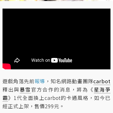
遊戲角落先前
報導
，知名網路動畫團隊
carbot
釋出與
暴雪
官方合作的消息，將為《
星海爭
霸
》1代全面換上carbot的卡通風格，如今已
經正式上架，售價299元。