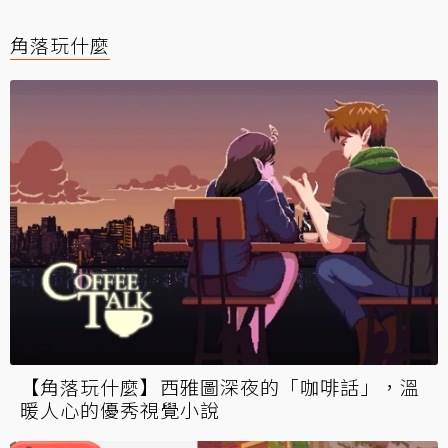
角落玩什麼
【角落玩什麼】西雅圖深夜的「咖啡話」，溫
暖人心的優秀視覺小說