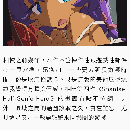
相較之前幾作，本作不管操作性跟遊戲性都保
持一貫水準，還增加了一些要素延長遊戲時
間，像是收集怪獸卡。只是這版的美術風格總
讓我覺得有種廉價感，相比第四作《Shantae:
Half-Genie Hero》的畫面有點不協調。另
外，區域之間的過圖讀取之久，實在難忍，尤
其這是又是一款要頻繁來回過圖的遊戲。