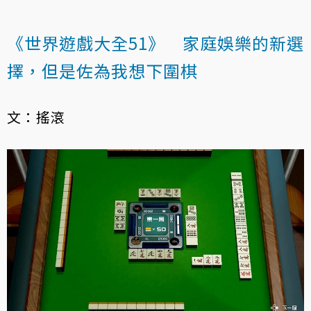
《世界遊戲大全51》 家庭娛樂的新選
擇，但是佐為我想下圍棋
文：搖滾