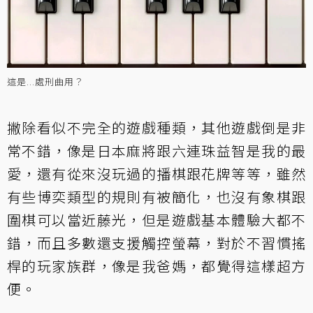
這是...處刑曲用？
撇除看似不完全的遊戲種類，其他遊戲倒是非
常不錯，像是日本麻將跟六連珠益智是我的最
愛，還有從來沒玩過的播棋跟花牌等等，雖然
有些博奕類型的規則有被簡化，也沒有象棋跟
圍棋可以當近藤光，但是遊戲基本體驗大都不
錯，而且多數還支援觸控螢幕，對於不習慣搖
桿的玩家族群，像是我爸媽，都覺得這樣超方
便。