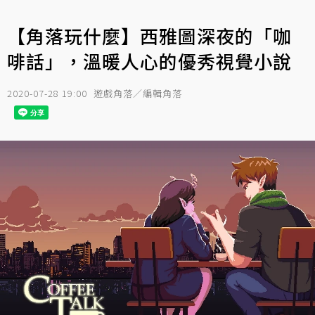
【角落玩什麼】西雅圖深夜的「咖
啡話」，溫暖人心的優秀視覺小說
2020-07-28 19:00
遊戲角落／編輯角落