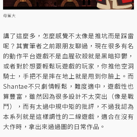
母鯊大
講了這麼多，怎麼感覺不太像是推坑而是踩雷
呢？其實筆者之前跟朋友聊過，現在很多有名
的動作平台遊戲不是血腥砍殺就是黑暗抑鬱，
或者對於想要輕鬆玩遊戲的玩家，你推他空洞
騎士，手把不是摔在地上就是甩到你臉上。而
Shantae不只劇情輕鬆，難度適中，遊戲性也
算豐富，雖然因為很多設計不太突出（像是戰
鬥），而有太過中規中矩的批評，不過我認為
本系列就是這樣調性的二線遊戲，適合在沒有
大作時，拿出來過過圖的日常作品。