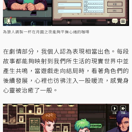
為狼人調製一杯在月圓之夜能夠平撫心緒的咖啡
在劇情部分，我個人認為表現相當出色。每段
故事都能夠映射到我們所生活的現實世界中並
產生共鳴，當遊戲走向結局時，看著角色們的
後續發展，心裡也彷彿注入一股暖流，感覺身
心靈被治癒了一般。