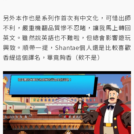
另外本作也是系列作首次有中文化，可惜出師
不利，嚴重機翻品質慘不忍睹，讓我馬上轉回
英文。雖然說英語也不難啦，但總會影響遊玩
興致。順帶一提，Shantae個人還是比較喜歡
香緹這個譯名，畢竟夠香（欸不是）