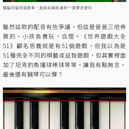
電腦初階就這麼臭，直接自摸跳滿欸^^是要怎麼玩
雖然這款的配音有些爭議，但這是爸爸三倍券
買的，小孩負責玩，合理。《世界遊戲大全
51》顧名思義就是有51個遊戲，但我以為是
51種完全不同的棋藝或益智遊戲，但其實裡面
加了坦克釣魚撞球棒球等等，讓我有點無言，
最後還有鋼琴可以彈？