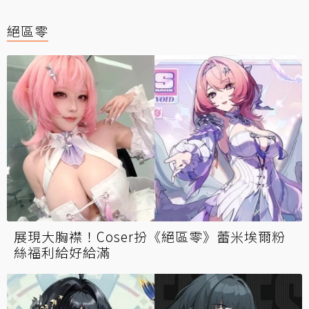
絕區零
展現大胸襟！Coser扮《絕區零》蕾米埃爾粉
絲福利給好給滿