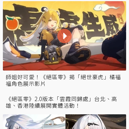
師姐好可愛！《絕區零》揭「絕世豪虎」橘福
福角色展示影片
《絕區零》2.0版本「雲霞同歸處」台北、高
雄、香港陸續展開實體活動！