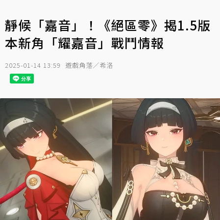
靜候「嘉音」！《絕區零》揭1.5版
本新角「耀嘉音」戰鬥情報
2025-01-14 13:59
遊戲角落／希洛