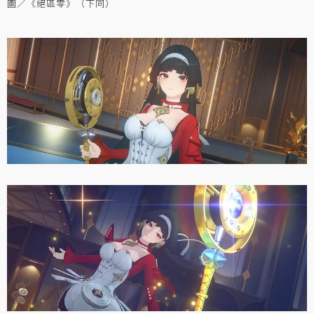
圖／《絕區零》（下同）