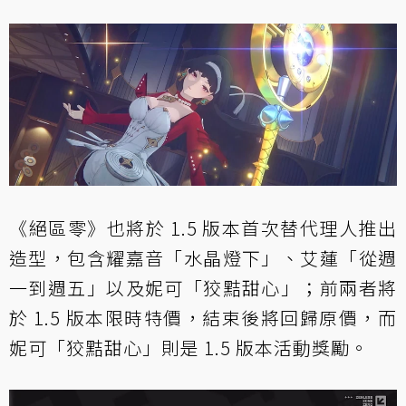
《絕區零》也將於 1.5 版本首次替代理人推出
造型，包含耀嘉音「水晶燈下」、艾蓮「從週
一到週五」以及妮可「狡黠甜心」；前兩者將
於 1.5 版本限時特價，結束後將回歸原價，而
妮可「狡黠甜心」則是 1.5 版本活動獎勵。