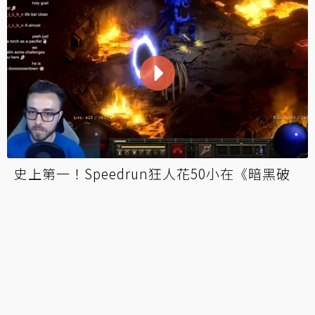
史上第一！Speedrun狂人花50小在《暗黑破
壞神2：獄火重生》地獄難度下和平通關