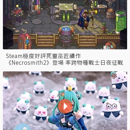
Steam極度好評死靈巫匠續作
《Necrosmith2》登場 率跨物種戰士日夜征戰