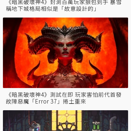
《暗黑破壞神4》封測百萬玩家狼包到手 暴雪
稱地下城格局相似是「故意設計的」
《暗黑破壞神4》測試在即 玩家害怕前代首發
故障惡魔「Error 37」捲土重來