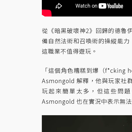
從《暗黑破壞神2》回歸的德魯
備自然法術和召喚術的操縱能力，但
這職業不值得遊玩。
「這個角色糟糕到爆（f*cking
Asmongold 解釋，他與玩
玩起來簡單太多，但這些問題皆
Asmongold 也在實況中表示