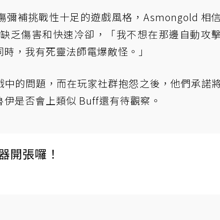
補挑戰性十足的遊戲風格，Asmongold 相
能缺乏傷害和快速冷卻，「我不想在那邊自動攻
同時，我有死靈法師電爆敵怪。」
戲中的問題，而在玩家社群抱怨之後，他們承諾
伊是否會上類似 Buff還有待觀察。
伺服器開張囉！