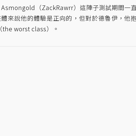
主 Asmongold（ZackRawrr）這陣子測試期間
整體來說他的體驗是正向的，但對於德魯伊，他
worst class）。