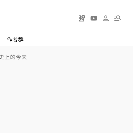
作者群
史上的今天