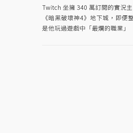
Twitch 坐擁 340 萬訂閱的實況
《暗黑破壞神4》地下城，即便
是他玩過遊戲中「最爛的職業」（the 