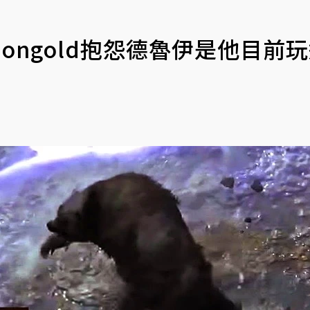
ongold抱怨德魯伊是他目前