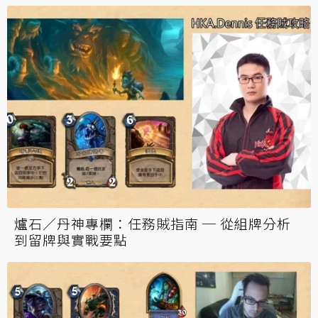
爐石／丹神專欄：任務賊指南 ─ 從組牌分析
到留牌與實戰要點