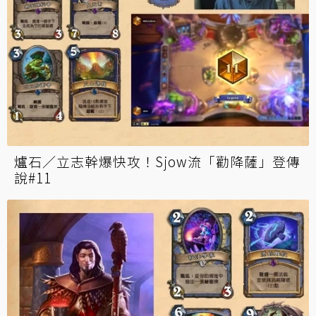
爐石／立志幹爆快攻！Sjow流「勸降薩」登傳
說#11