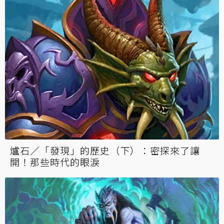
爐石／「發現」的歷史（下）：密探來了讓
開！那些時代的眼淚