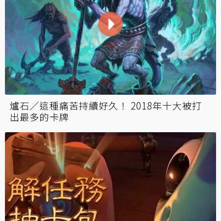
爐石／這種痛苦持續好久！ 2018年十大被打
出最多的卡牌