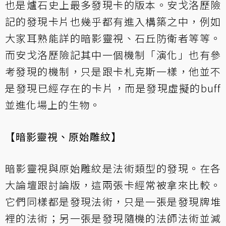
也是爐石史上最多發現卡的版本。安戈洛歷險
記的發現卡片也幾乎都有進入構築之中，例如
大家耳熟能詳的暗影靈視、石丘防衛者等等。
而安戈洛歷險記其中一個機制「演化」也有參
考發現的機制，只是跟卡札克斯一樣，他並不
是發現已經存在的卡片，而是發現虛擬的buff
並進化場上的生物。
【暗影靈視、原始雕紋】
暗影靈視與原始雕紋是法術類型的發現。在各
大論壇跟討論版，這兩張卡經常被拿來比較。
它們同樣都是發現法術，只是一張是發現牌堆
裡的法術；另一張是發現隨機的法師法術並減