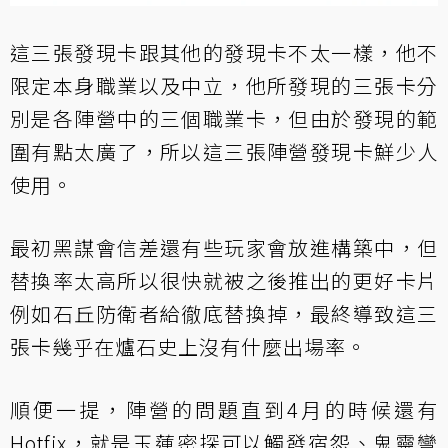
這三張發現卡跟其他的發現卡不太一樣，他不
限定本身職業以及中立，他所發現的三張卡分
別是各陣營中的三個職業卡，但由於發現的範
圍有點太廣了，所以這三張陣營發現卡鮮少人
使用。
最初黑謀會信差還有些玩家會放進構築中，但
替換率太高所以很快就被之後推出的更好卡片
例如石丘防衛者給徹底替換掉，最終導致這三
張卡幾乎在爐石史上沒有什麼出場率。
順便一提，陣營的問題直到4月的時候還有
Hotfix，就是玉蓮密探可以觸發宿怨、鬼靈彎