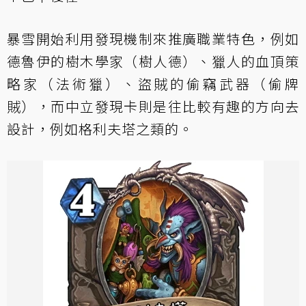
暴雪開始利用發現機制來推廣職業特色，例如
德魯伊的樹木學家（樹人德）、獵人的血頂策
略家（法術獵）、盜賊的偷竊武器（偷牌
賊），而中立發現卡則是往比較有趣的方向去
設計，例如格利夫塔之類的。