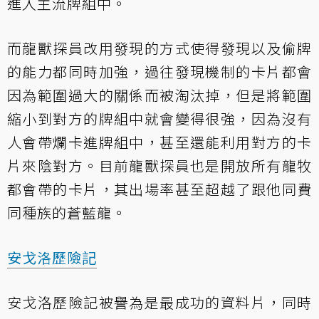
進入主流牌組中。
而龍獸探員改用發現的方式使得發現以及偷牌
的能力都同時加強，過往發現機制的卡片都會
因為範圍過大的關係而被淘汰掉，但是將範圍
縮小到對方的牌組中就會變得很強，因為沒有
人會帶爛卡進牌組中，甚至還能利用對方的卡
片來陰對方。目前龍獸探員也是開放所有龍牧
都會帶的卡片，其出場率甚至超越了跟他同費
同種族的蒼藍龍。
安戈洛歷險記
安戈洛歷險記被譽為是最成功的資料片，同時