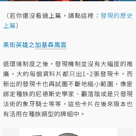
（若你還沒看過上篇，請點這裡：
發現的歷史
上篇
）
黑街英雄之
加基森風雲
退環境制度之後，發現機制並沒有大幅度的推
廣，大約每個資料片都只出1~2張發現卡，而
新出的發現卡也再試圖不斷地縮小範圍，像是
綁定種族的尼德斯史學家、觀落陰或是只發現
法術的象牙騎士等等，這些卡片在後來版本也
有活用在種族類型的牌組中。