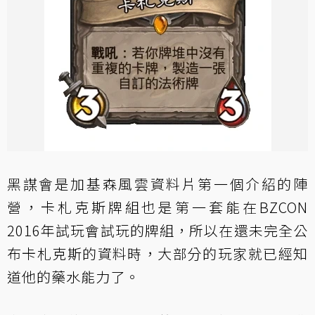
黑謀會是加基森風雲資料片第一個介紹的陣
營，卡札克斯牌組也是第一套能在BZCON
2016年試玩會試玩的牌組，所以在還未完全公
布卡札克斯的資料時，大部分的玩家就已經知
道他的藥水能力了。