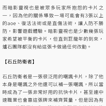
而暗影靈視也是被眾多玩家所抱怨的卡片之
一，因為他的關係導致一場可能會有3張以上
的aoe、復活法術或是直傷法術，讓人防不勝
防，影響遊戲體驗。暗影靈視也是少數幾張玩
家希望被平衡的卡片，但直到巨龍年的到來，
爐石團隊都沒有給這張卡做過任何改動。
【石丘防衛者】
石丘防衛者是一張很泛用的嘲諷卡片，除了他
本身是嘲諷之外他還可以補一張嘲諷，所以當
時成為了一張非常好用的抗快卡片，甚至連中
速職業也會靠這張牌來補齊質量，但是因為有