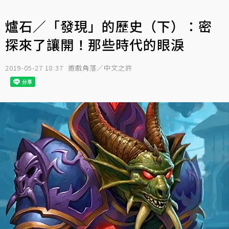
爐石／「發現」的歷史（下）：密
探來了讓開！那些時代的眼淚
2019-05-27 18:37
遊戲角落／中文之許