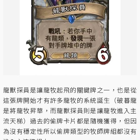
龍獸探員是讓龍牧起飛的關鍵牌之一，也是從
這張牌開始才有許多龍牧的系統誕生（破暮龍
是將龍牧昇華，而龍獸探員則是讓龍牧進入主
流天梯）過去的偷牌卡片都是隨機獲得，但因
為沒有穩定性所以偷牌類型的牧師牌組都沒有