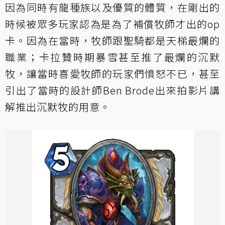
因為同時有龍種族以及優質的體質，在剛出的
時候被眾多玩家認為是為了補償牧師才出的op
卡。因為在當時，牧師跟聖騎都是天梯最爛的
職業；卡拉贊時期暴雪甚至推了最爛的沉默
牧，讓當時喜愛牧師的玩家們憤怒不已，甚至
引出了當時的設計師Ben Brode出來拍影片講
解推出沉默牧的用意。