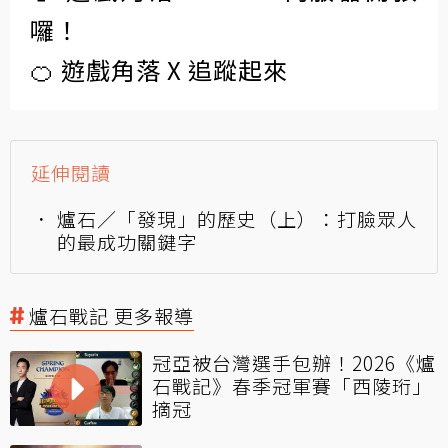
囉！
🍊 遊戲角落 X 追蹤起來
延伸閱讀
爐石／「發現」的歷史（上）：打臉眾人
的最成功關鍵字
爐石戰記 更多報導
冠亞被台灣選手包辦！2026《爐
石戰記》春季冠軍賽「西陵珩」
摘冠