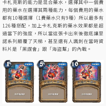
卡札克斯的能力是混合藥水，選擇其中一個費
用的藥水在選擇其兩種能力，每個費用的藥水
都有10種選擇（1費藥水只有9種）所以最多有
126種搭配，加上卡札克斯的藥水效果都是超
過當下的強度，所以當這張卡出來後徹底讓里
諾系列顛覆了天梯，甚至還有人諷刺在當時資
料片是「黑謀會」跟「海盜幫」的內戰。