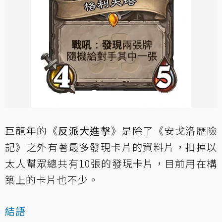
巨龍年的《
反派大進擊
》是除了《安戈洛歷險
記》之外有著最多發現卡片的資料片，扣掉以
太人幫眾總共有10張的發現卡片，目前用在構
築上的卡片也不少。
結語