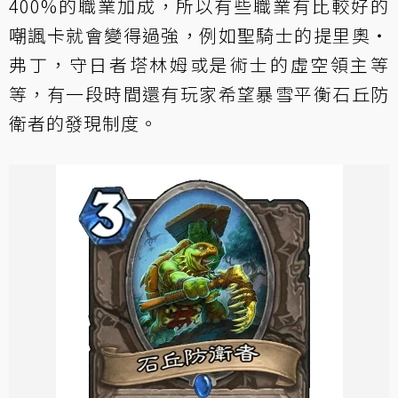
400%的職業加成，所以有些職業有比較好的
嘲諷卡就會變得過強，例如聖騎士的提里奧‧
弗丁，守日者塔林姆或是術士的虛空領主等
等，有一段時間還有玩家希望暴雪平衡石丘防
衛者的發現制度。