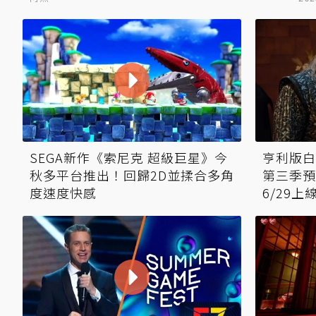
SEGA新作《索尼克 超級巨星》今
亨利版白
秋多平台推出！回歸2D並揉合多角
第三季預
度速度快感
6/29上