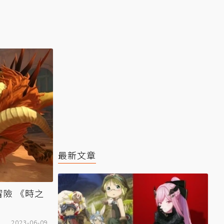
最新文章
險 《時之
2023-06-09