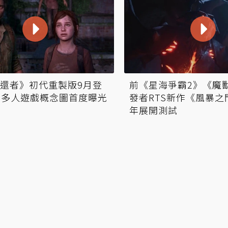
還者》初代重製版9月登
前《星海爭霸2》《魔
獨立多人遊戲概念圖首度曝光
發者RTS新作《風暴之
年展開測試