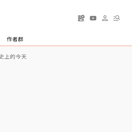
作者群
史上的今天