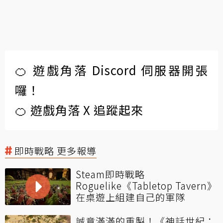
🍊 遊戲角落 Discord 伺服器開張
囉！
🍊 遊戲角落 X 追蹤起來
即時戰略 更多報導
Steam即時戰略
Roguelike《Tabletop Tavern》
在桌遊上組建自己的軍隊
誠意滿滿的重製！《神話世紀：