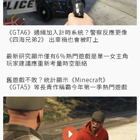
Rockstar內線透露《GTA6》線上模式壞消息
作弊和連線問題恐難改變