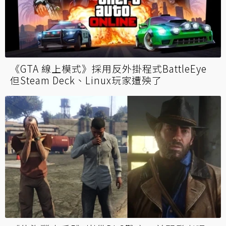
《GTA 線上模式》採用反外掛程式BattleEye
但Steam Deck、Linux玩家遭殃了