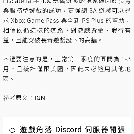
Piscatella 將此遊玩舊遊戲的現象歸因於長青
與服務型遊戲的成功，更強調 3A 遊戲可以尋
求 Xbox Game Pass 與全新 PS Plus 的幫助，
相信依循這樣的道路，對遊戲資金、發行有
益，且能突破長青遊戲設下的高牆。
不過要注意的是，正常第一季度的區間為 1-3
月，且統計僅限美國，因此未必適用其他地
區。
參考原文：
IGN
🍊 遊戲角落 Discord 伺服器開張