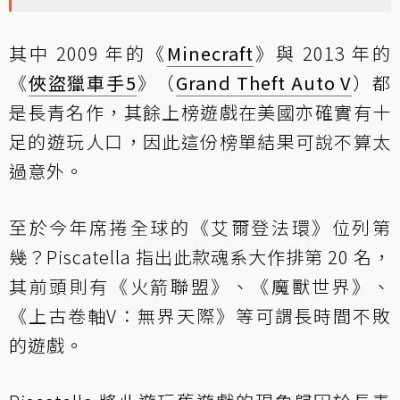
其中 2009 年的《
Minecraft
》與 2013 年的
《
俠盜獵車手5
》（
Grand Theft Auto V
）都
是長青名作，其餘上榜遊戲在美國亦確實有十
足的遊玩人口，因此這份榜單結果可說不算太
過意外。
至於今年席捲全球的《艾爾登法環》位列第
幾？Piscatella 指出此款魂系大作排第 20 名，
其前頭則有《火箭聯盟》、《魔獸世界》、
《上古卷軸V：無界天際》等可謂長時間不敗
的遊戲。