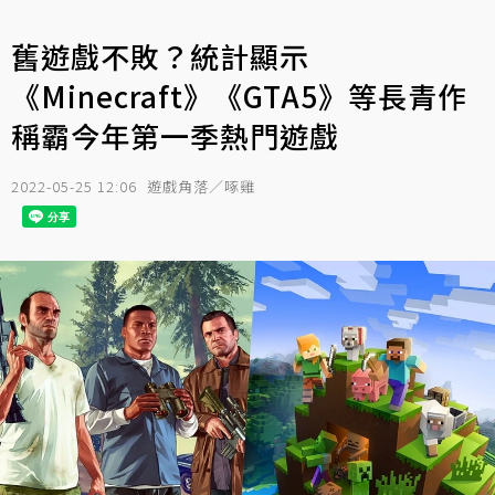
舊遊戲不敗？統計顯示
《Minecraft》《GTA5》等長青作
稱霸今年第一季熱門遊戲
2022-05-25 12:06
遊戲角落／啄雞