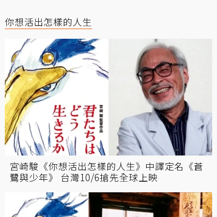
你想活出怎樣的人生
宮崎駿《你想活出怎樣的人生》中譯定名《蒼
鷺與少年》 台灣10/6搶先全球上映