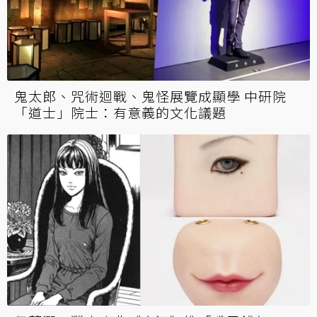
鬼太郎、咒術迴戰、鬼怪展覽成顯學 中研院
「道士」院士：有意義的文化議題