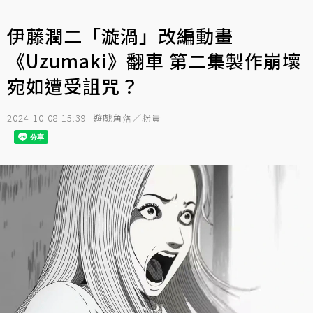
伊藤潤二「漩渦」改編動畫
《Uzumaki》翻車 第二集製作崩壞
宛如遭受詛咒？
2024-10-08 15:39
遊戲角落／粉貴