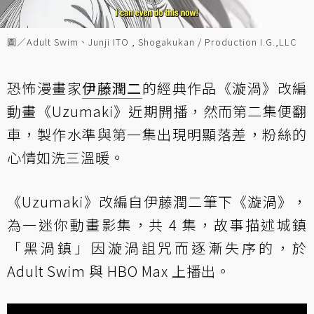
圖／Adult Swim、Junji ITO , Shogakukan / Production I.G.,LLC
恐怖漫畫家
伊藤潤二
的經典作品《漩渦》改編
動畫《Uzumaki》近期開播，然而第二集便翻
車，製作水準與第一集出現明顯落差，粉絲的
心情如洗三溫暖。
《Uzumaki》改編自伊藤潤二筆下《漩渦》，
為一迷你動畫影集，共 4 集，故事描述城鎮
「黑渦鎮」因漩渦詛咒而逐漸失序的，於
Adult Swim 與 HBO Max 上播出。