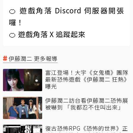
🍊 遊戲角落 Discord 伺服器開張
囉！
🍊 遊戲角落 X 追蹤起來
伊藤潤二 更多報導
富江登場！大宇《女鬼橋》團隊
最新恐怖遊戲《伊藤潤二 狂熱》
曝光
伊藤潤二訪台看伊藤潤二恐怖展
被嚇到 「我都忍不住叫出來」
復古恐怖RPG《恐怖的世界》正