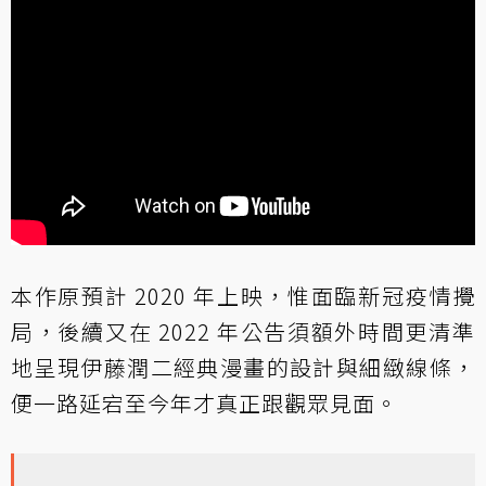
本作原預計 2020 年上映，惟面臨新冠疫情攪
局，後續又在 2022 年公告須額外時間更清準
地呈現伊藤潤二經典漫畫的設計與細緻線條，
便一路延宕至今年才真正跟觀眾見面。