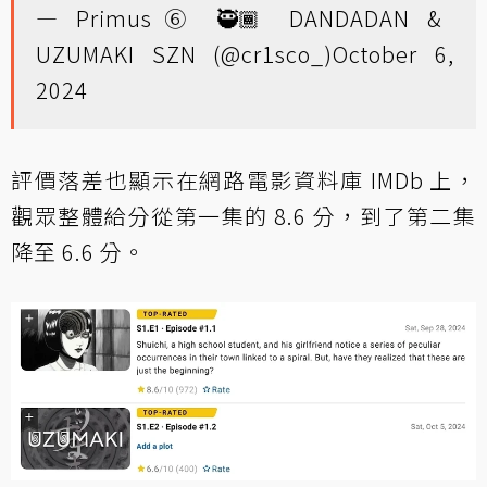
— Primus⑥ 🥷🏾 DANDADAN &
UZUMAKI SZN (@cr1sco_)
October 6,
2024
評價落差也顯示在網路電影資料庫 IMDb 上，
觀眾整體給分從第一集的 8.6 分，到了第二集
降至 6.6 分。