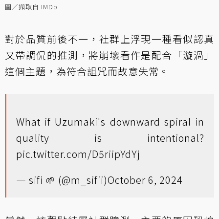
圖／擷取自 IMDb
對於品質前後不一，社群上浮現一種看似認真
又帶調侃的推測，將崩壞看作是配合「漩渦」
這個主題，為符合詛咒而故意失常。
What if Uzumaki's downward spiral in
quality is intentional?
pic.twitter.com/D5riipYdYj
— sifi 🌱 (@m_sifii)
October 6, 2024