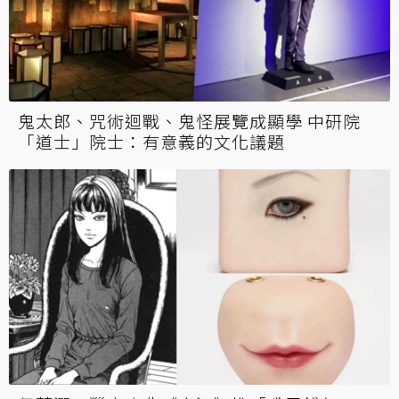
鬼太郎、咒術迴戰、鬼怪展覽成顯學 中研院
「道士」院士：有意義的文化議題