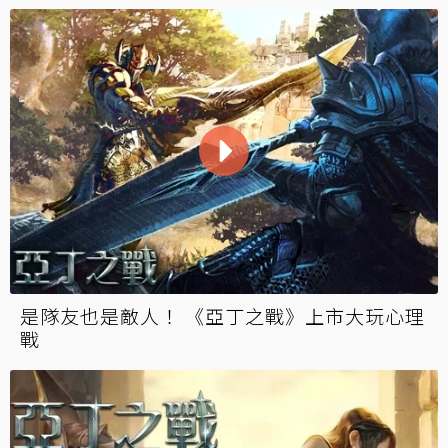
是隊友也是敵人！ 《亞丁之戰》上市大玩心理
戰