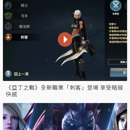
《亞丁之戰》全新職業「刺客」登場 享受暗殺
快感