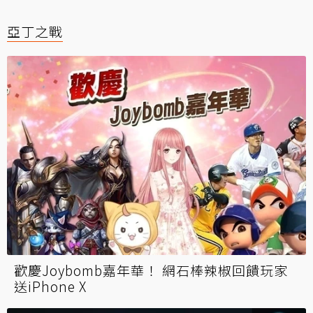
亞丁之戰
歡慶Joybomb嘉年華！ 網石棒辣椒回饋玩家
送iPhone X