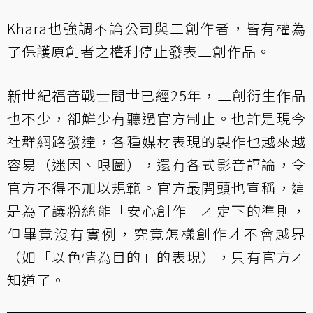
Khara也強調不論公司與二創作者，皆有權為
了保護原創者之權利停止發表二創作品。
新世紀福音戰士問世已經25年，二創衍生作品
也不少，卻鮮少有聽過官方制止。也許是現今
社群網路發達，各種媒材表現的製作也越來越
容易（迷因、哏圖），還有各式影音評論，令
官方不得不加以規範。官方最開頭也宣稱，這
是為了讓粉絲能「安心創作」才定下的準則，
但畢竟沒有實例，究竟怎樣創作才不會越界
（如「以色情為目的」的表現），只有官方才
知道了。