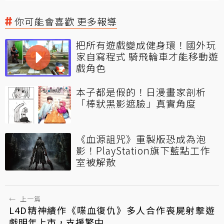
你可能會喜歡 更多報導
把所有遊戲變成健身環！國外玩
家自寫程式 騎飛輪車才能移動遊
戲角色
本子都是假的！日漫畫家剖析
「棒狀黑影遮臉」真實角度
《血源詛咒》重製版恐成為泡
影！PlayStation旗下藍點工作
室被解散
←
上一篇
L4D精神續作《喋血復仇》多人合作喪屍射擊遊
戲明年上市，支援繁中