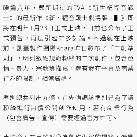
睽違八年，眾所期待的EVA《新世紀福音戰
士》的最新作《新·福音戰士劇場版│▌》即
將在明年1月23日正式上映，日前也公布了正
式預告，再度引起許多討論。不過就在上映
前，動畫製作團隊Khara昨日發布了
「二創準
則」
，明列數點規範粉絲的二次創作，包含色
情、暴力、宗教等描寫，還有發布平台及商業
行為的限制，相當嚴格。
準則總共列出九條，首先強調該準則是為了讓
粉絲進行無償公開創作使用，若有商業行為
（包含廣告、宣傳）需要經過官方許可。
比較令人在意的部分為創作內容的規範，像是