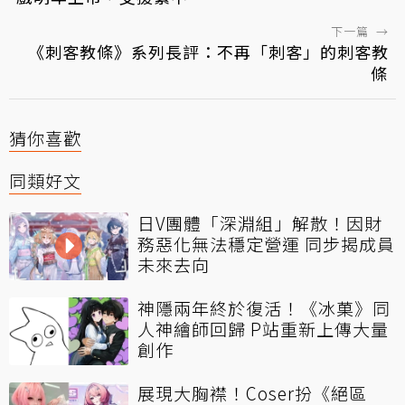
下一篇
→
《刺客教條》系列長評：不再「刺客」的刺客教
條
猜你喜歡
同類好文
日V團體「深淵組」解散！因財
務惡化無法穩定營運 同步揭成員
未來去向
神隱兩年終於復活！《冰菓》同
人神繪師回歸 P站重新上傳大量
創作
展現大胸襟！Coser扮《絕區