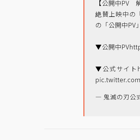
【公開中PV 
絶賛上映中の
の「公開中PV
▼公開中PV
htt
▼公式サイト
pic.twitter.c
— 鬼滅の刃公式 (