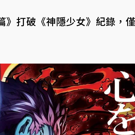
車篇》打破《神隱少女》紀錄，