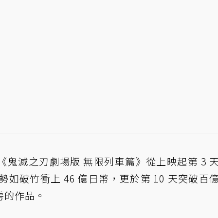
《鬼滅之刃劇場版 無限列車篇》從上映起第 3 
勢如破竹衝上 46 億日幣，更於第 10 天突破百
房的作品。