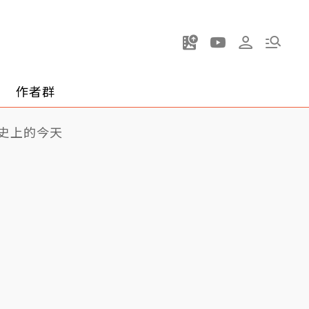
作者群
史上的今天