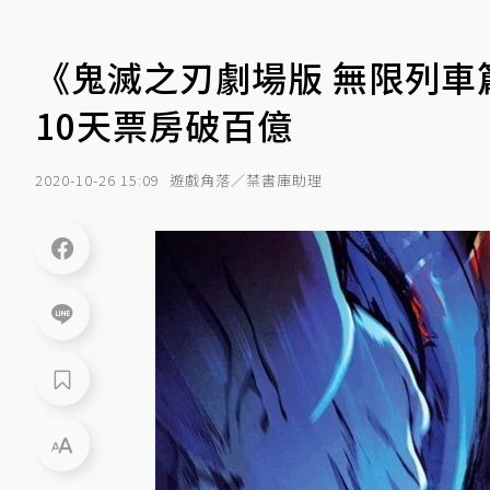
《鬼滅之刃劇場版 無限列
10天票房破百億
2020-10-26 15:09
遊戲角落／禁書庫助理