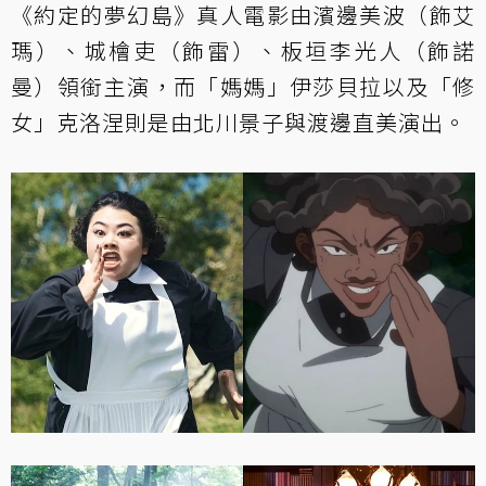
《約定的夢幻島》真人電影由濱邊美波（飾艾
瑪）、城檜吏（飾雷）、板垣李光人（飾諾
曼）領銜主演，而「媽媽」伊莎貝拉以及「修
女」克洛涅則是由北川景子與渡邊直美演出。