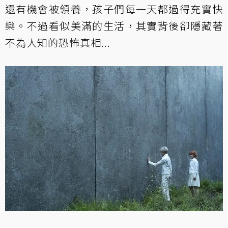
還有機會被領養，孩子們每一天都過得充實快
樂。不過看似美滿的生活，其實背後卻隱藏著
不為人知的恐怖真相...