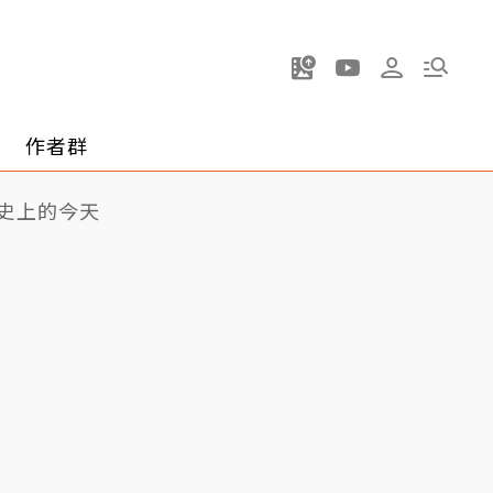
作者群
史上的今天