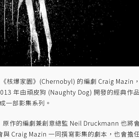
爆家園》(Chernobyl) 的編劇 Craig Mazi
13 年由頑皮狗 (Naughty Dog) 開發的經典作
) 改編成一部影集系列。
的編劇兼創意總監 Neil Druckmann 也將
Craig Mazin 一同撰寫影集的劇本，也會擔