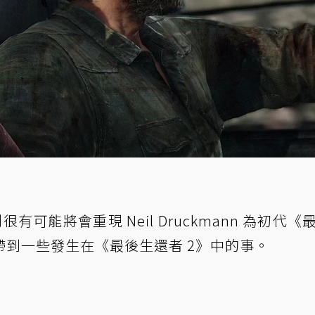
有可能將會重現 Neil Druckmann 為初代《
到一些發生在《最後生還者 2》中的事。