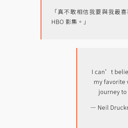
「真不敢相信我要與我最喜
HBO 影集。」
I can’t beli
my favorite 
journey t
— Neil Druc