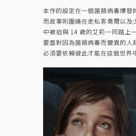
本作的設定在一個菌類病毒爆發
而故事則圍繞在走私客喬爾以及
中被迫與 14 歲的艾莉一同踏
要面對因為菌類病毒而變異的人
必須要依賴彼此才能在這個世界