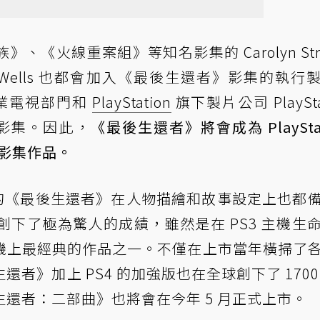
《火線重案組》等知名影集的 Carolyn Stra
 Wells 也都會加入《最後生還者》影集的執行
影業電視部門和
PlayStation
旗下製片公司 PlaySta
這部影集。因此，
《最後生還者》將會成為 PlayStat
一部影集作品。
家推出的《最後生還者》在人物描繪和故事設定上也都
下了極為驚人的成績，雖然是在 PS3 主機生
機上最經典的作品之一。不僅在上市當年橫掃了
者》加上 PS4 的加強版也在全球創下了 1700
還者：二部曲》也將會在今年 5 月正式上市。