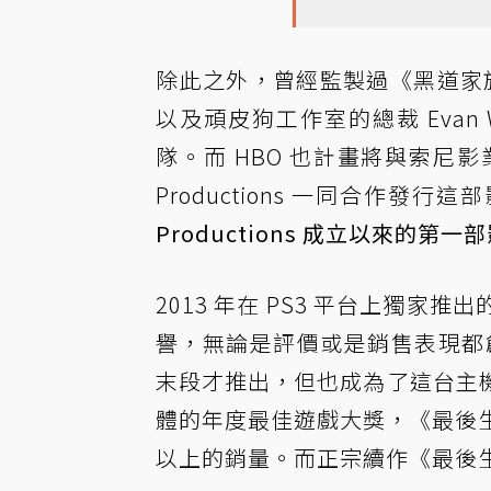
除此之外，曾經監製過《黑道家族》、
以及頑皮狗工作室的總裁 Evan
隊。而 HBO 也計畫將與索尼
Productions 一同合作發行
Productions 成立以來的第
2013 年在 PS3 平台上獨
譽，無論是評價或是銷售表現都創
末段才推出，但也成為了這台主
體的年度最佳遊戲大獎，《最後生還
以上的銷量。而正宗續作《最後生