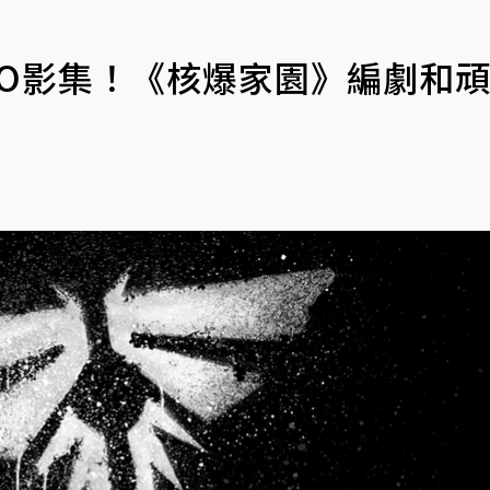
BO影集！《核爆家園》編劇和