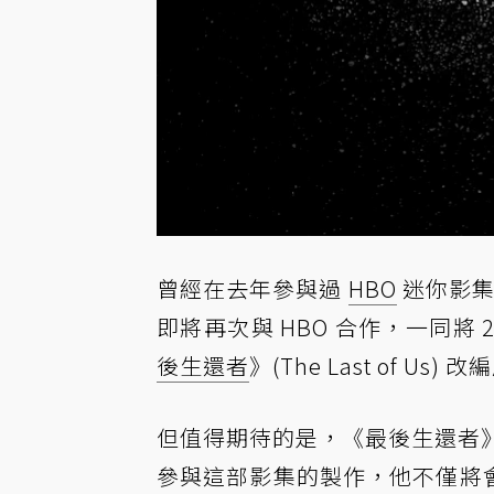
曾經在去年參與過
HBO
迷你影集《核
即將再次與 HBO 合作，一同將 20
後生還者
》(The Last of Us
但值得期待的是，《最後生還者》原作
參與這部影集的製作，他不僅將會與 