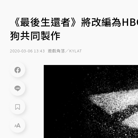
《最後生還者》將改編為H
狗共同製作
2020-03-06 13:43
遊戲角落／KYLAT