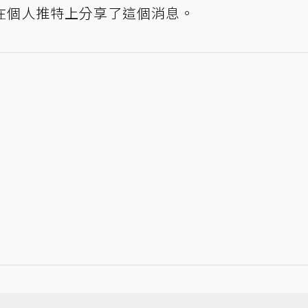
nn 也在個人推特上分享了這個消息。