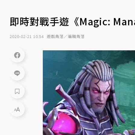
即時對戰手遊《Magic: Ma
2020-02-21 10:54
遊戲角落／編輯角落