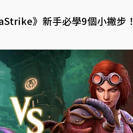
naStrike》新手必學9個小撇步