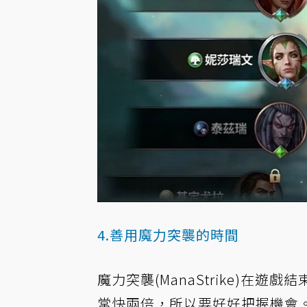
4.善用魔力突襲的時間
魔力突襲(ManaStrike)在
常快兩倍，所以要好好把握機會