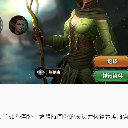
遊戲結束前60秒開始。這段時間你的魔法力恢復速度將
。