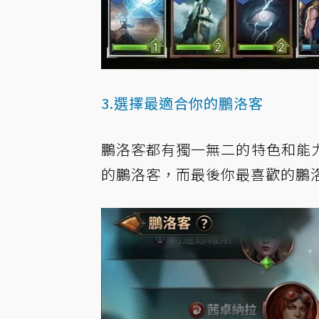
3.選擇最適合你的鵬洛客
鵬洛客都有獨一無二的特色和能
的鵬洛客，而最後你最喜歡的鵬