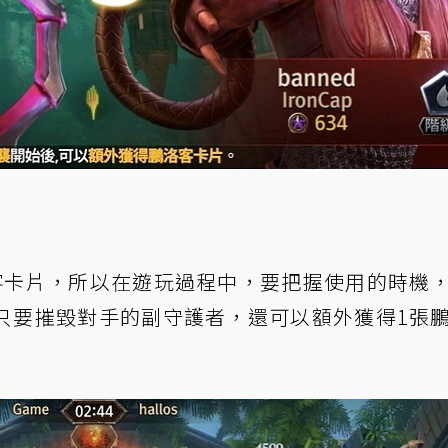
客卡片，所以在遊玩過程中，要把握使用的時機
只要摧毀對手的副守護者，還可以額外獲得1張