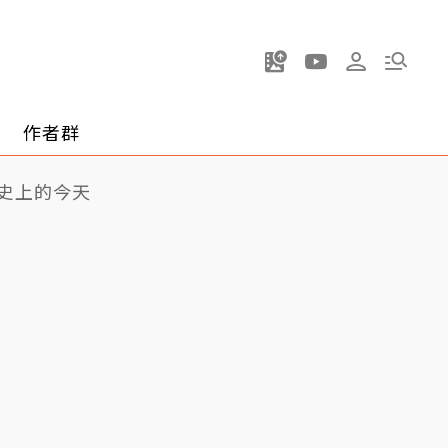
作者群
史上的今天