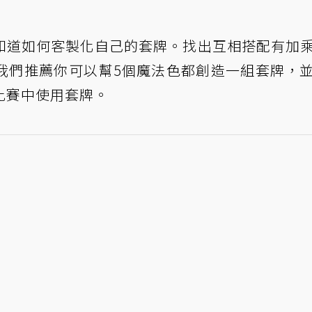
知道如何客製化自己的套牌。找出互相搭配有加
我們推薦你可以幫5個魔法色都創造一組套牌，
比賽中使用套牌。