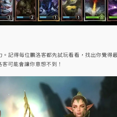
力。記得每位鵬洛客都先試玩看看，找出你覺得
洛客可能會讓你意想不到！