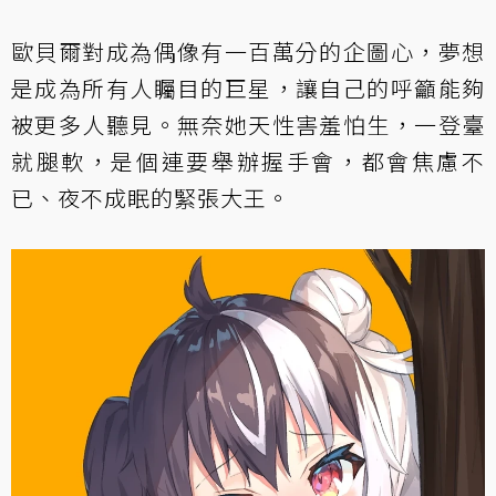
歐貝爾對成為偶像有一百萬分的企圖心，夢想
是成為所有人矚目的巨星，讓自己的呼籲能夠
被更多人聽見。無奈她天性害羞怕生，一登臺
就腿軟，是個連要舉辦握手會，都會焦慮不
已、夜不成眠的緊張大王。