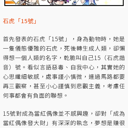
石虎「15號」
首先發表的石虎「15號」，身為動物時，她是
一隻儀態優雅的石虎，死後轉生成人類，卻懶
得想一個人類的名字，乾脆叫自己15（石虎諧
音）號。看似言語惡毒、自我中心，其實她的
心思纖細敏感，處事謹小慎微，連過馬路都要
再三觀察，甚至小心謹慎到悲觀主義，考慮任
何事都會有負面的聯想。
15號對成為當紅偶像並不感興趣，卻對「成為
當紅偶像發大財」有深深的執念，夢想是賺很