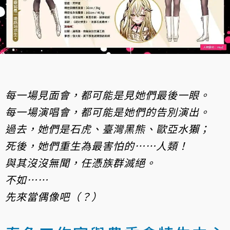
每一場見面會，都可能是見她們最後一眼。
每一場演唱會，都可能是她們的告別演出。
過去，她們是石虎、臺灣黑熊、歐亞水獺；
死後，她們重生為最害怕的……人類！
與其沒沒無聞，任憑族群滅絕。
不如……
先來當偶像吧（？）