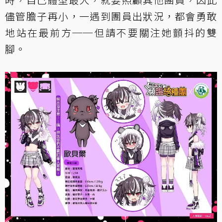
儘管膽子再小，一遇到團員出狀況，都會勇敢
地站在最前方──但請不要關注她顫抖的雙
腳。