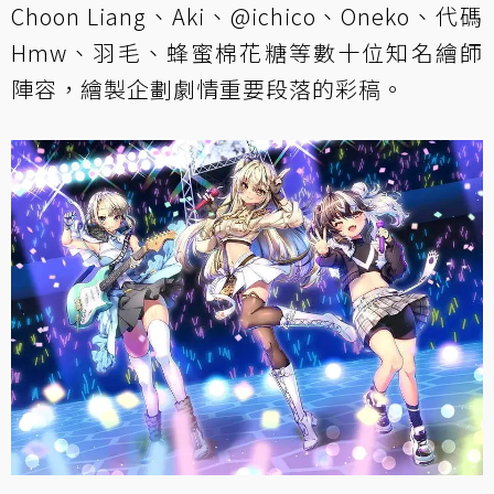
Choon Liang、Aki、@ichico、Oneko、代碼
Hmw、羽毛、蜂蜜棉花糖等數十位知名繪師
陣容，繪製企劃劇情重要段落的彩稿。