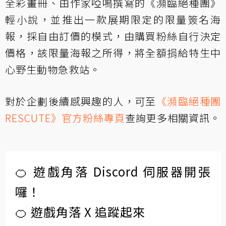
全彩畫冊、由作家啞鳴撰寫的《瀕臨絕種團》
輕小說，並推出一款展期限定的限量簽名海
報，採自由訂價的模式，由購買粉絲自行決定
價格，該限量海報之所得，將全額捐給特生中
心野生動物急救站。
對於企劃後續感興趣的人，可至
《瀕臨絕種團
RESCUTE》官方粉絲專頁
查詢更多相關資訊。
🍊 遊戲角落 Discord 伺服器開張
囉！
🍊 遊戲角落 X 追蹤起來