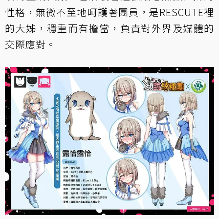
性格，無微不至地呵護著團員，是RESCUTE裡
的大姊，穩重而有擔當，負責對外界及媒體的
交際應對。