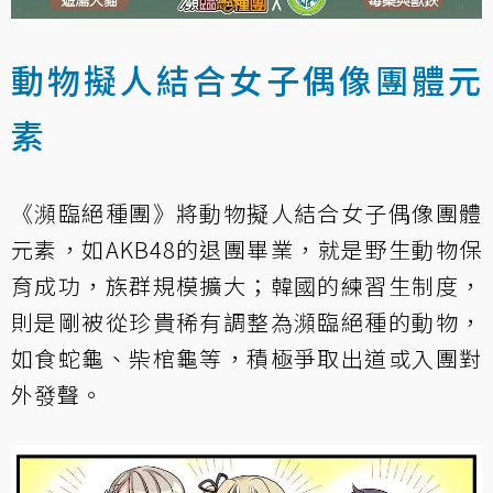
動物擬人結合女子偶像團體元
素
《瀕臨絕種團》將動物擬人結合女子偶像團體
元素，如AKB48的退團畢業，就是野生動物保
育成功，族群規模擴大；韓國的練習生制度，
則是剛被從珍貴稀有調整為瀕臨絕種的動物，
如食蛇龜、柴棺龜等，積極爭取出道或入團對
外發聲。