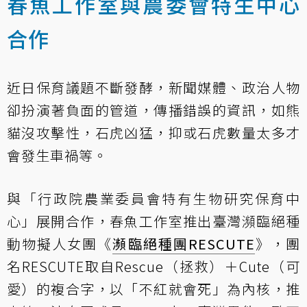
春魚工作室與農委會特生中心
合作
近日保育議題不斷發酵，新聞媒體、政治人物
卻扮演著負面的管道，傳播錯誤的資訊，如熊
貓沒攻擊性，石虎凶猛，抑或石虎數量太多才
會發生車禍等。
與「行政院農業委員會特有生物研究保育中
心」展開合作，春魚工作室推出臺灣瀕臨絕種
動物擬人女團《
瀕臨絕種團RESCUTE
》，團
名RESCUTE取自Rescue（拯救）＋Cute（可
愛）的複合字，以「不紅就會死」為內核，推