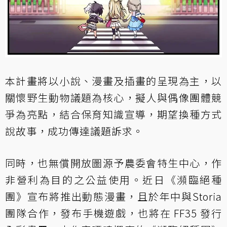
本計畫將以小說、漫畫及插畫的呈現為主，以
關懷野生動物議題為核心，擬人與偶像團體競
爭為亮點，結合保育知識宣導，期望換種方式
說故事，成功傳達議題訴求。
同時，也無償開放圖源予農委會特生中心，作
非營利為目的之公益使用。近日《瀕臨絕種
團》宣布將推出動態漫畫，且於年中與Storia
團隊合作，發布手機遊戲，也將在 FF35 發行