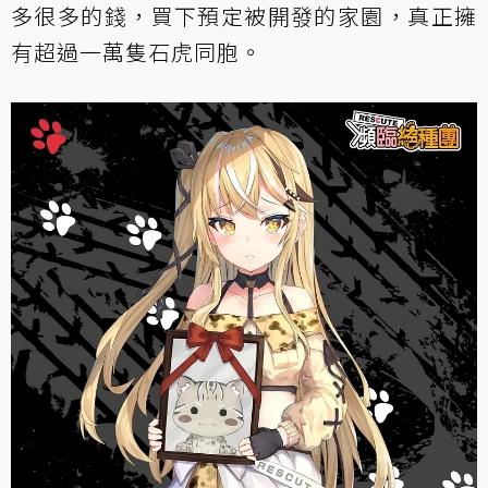
多很多的錢，買下預定被開發的家園，真正擁
有超過一萬隻石虎同胞。