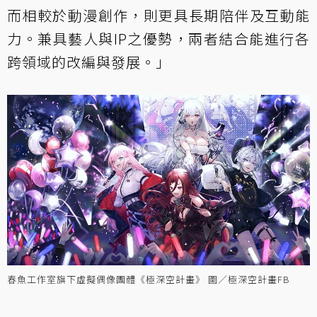
而相較於動漫創作，則更具長期陪伴及互動能
力。兼具藝人與IP之優勢，兩者結合能進行各
跨領域的改編與發展。」
春魚工作室旗下虛擬偶像團體《極深空計畫》 圖／極深空計畫FB