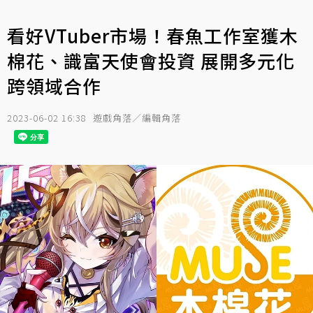
看好VTuber市場！春魚工作室獲木
棉花、識富天使會投資 展開多元化
跨領域合作
2023-06-02 16:38
遊戲角落／編輯角落