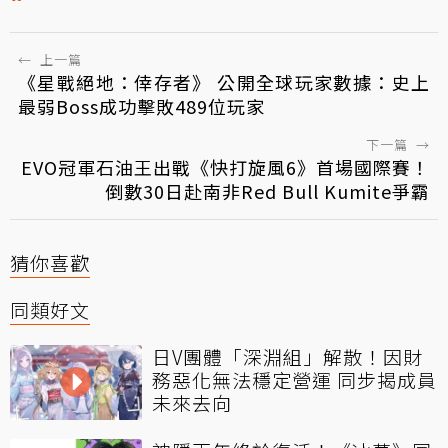
←
上一篇
《星戰絕地：倖存者》 公開全球玩家數據：史上
最弱Boss成功擊敗489位玩家
下一篇
→
EVO冠軍石油王出戰《快打旋風6》首場國際賽！
倒數30日赴南非Red Bull Kumite爭霸
猜你喜歡
同類好文
日V團體「深淵組」解散！因財
務惡化無法穩定營運 同步揭成員
未來去向