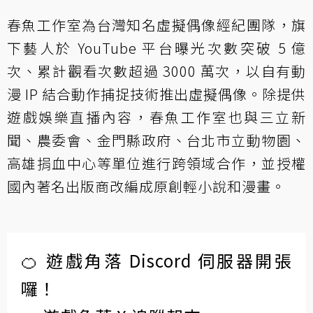
春魚工作室為台灣知名虛擬偶像經紀團隊，旗
下藝人於 YouTube 平台曝光次數突破 5 億
次、累計觀看次數超過 3000 萬次，以自有動
漫 IP 結合動作捕捉技術推出虛擬偶像。除提供
遊戲娛樂直播內容，春魚工作室也與三立新
聞、農委會、金門縣政府、台北市立動物園、
高雄捐血中心等單位進行跨領域合作，並授權
國內著名出版商改編成原創輕小說和漫畫。
🍊 遊戲角落 Discord 伺服器開張
囉！