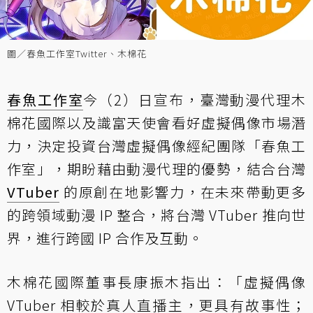
圖／春魚工作室Twitter、木棉花
春魚工作室
今（2）日宣布，臺灣動漫代理木
棉花國際以及識富天使會看好虛擬偶像市場潛
力，決定投資台灣虛擬偶像經紀團隊「春魚工
作室」，期盼藉由動漫代理的優勢，結合台灣
VTuber
的原創在地影響力，在未來帶動更多
的跨領域動漫 IP 整合，將台灣 VTuber 推向世
界，進行跨國 IP 合作及互動。
木棉花國際董事長康振木指出：「虛擬偶像
VTuber 相較於真人直播主，更具有故事性；